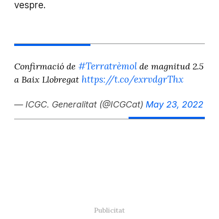
vespre.
#Terratrèmol
Confirmació de
de magnitud 2.5
https://t.co/exrvdgrThx
a Baix Llobregat
— ICGC. Generalitat (@ICGCat)
May 23, 2022