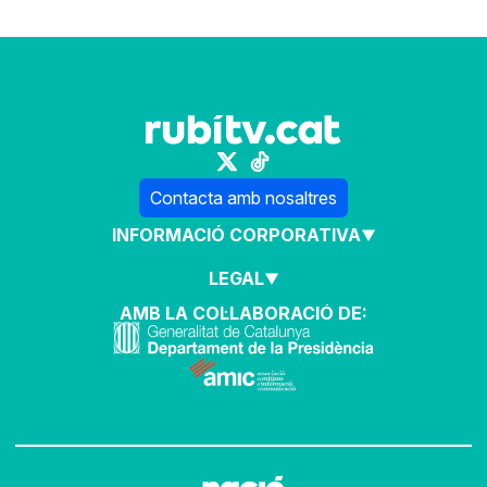
Contacta amb nosaltres
INFORMACIÓ CORPORATIVA
LEGAL
AMB LA COL·LABORACIÓ DE: