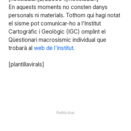
En aquests moments no consten danys
personals ni materials. Tothom qui hagi notat
el sisme pot comunicar-ho a l’Institut
Cartogràfic i Geològic (IGC) omplint el
Qüestionari macrosísmic individual que
trobarà al
web de l'institut.
[plantillavirals]