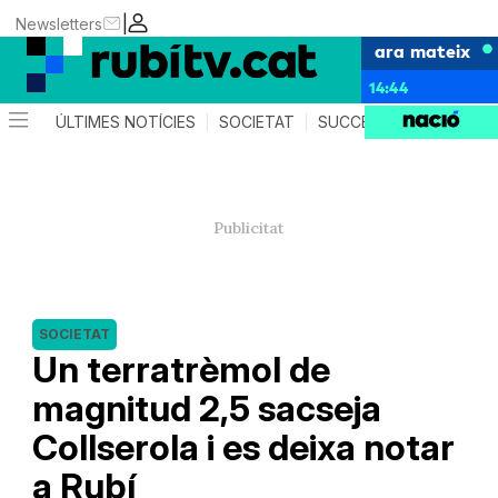
|
Newsletters
ara mateix
14:44
ÚLTIMES NOTÍCIES
SOCIETAT
SUCCESSOS
POLÍTIC
SOCIETAT
Un terratrèmol de
magnitud 2,5 sacseja
Collserola i es deixa notar
a Rubí