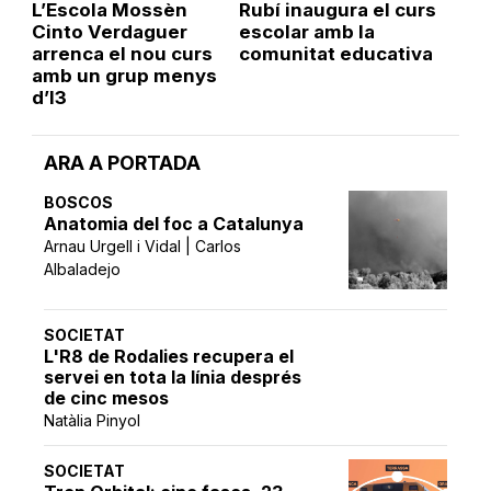
L’Escola Mossèn
Rubí inaugura el curs
Cinto Verdaguer
escolar amb la
arrenca el nou curs
comunitat educativa
amb un grup menys
d’I3
ARA A PORTADA
BOSCOS
Anatomia del foc a Catalunya
Arnau Urgell i Vidal | Carlos
Albaladejo
SOCIETAT
L'R8 de Rodalies recupera el
servei en tota la línia després
de cinc mesos
Natàlia Pinyol
SOCIETAT