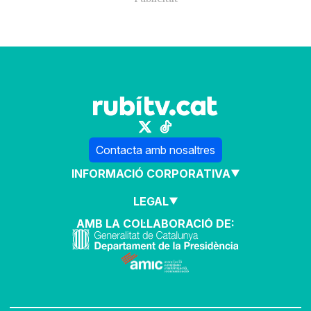
Contacta amb nosaltres
INFORMACIÓ CORPORATIVA
LEGAL
AMB LA COL·LABORACIÓ DE: