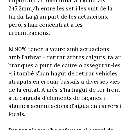
important al nucli urbà, arribant als
245'2mm/h entre les set i les vuit de la
tarda. La gran part de les actuacions,
però, s'han concentrat a les
urbanitzacions.
El 90% tenen a veure amb actuacions
amb l'arbrat - retirar arbres caiguts, talar
branques a punt de caure o assegurar-les
-; i també s'han hagut de retirar vehicles
atrapats en creuar bassals a diverses vies
de la ciutat. A més, s'ha hagut de fer front
a la caiguda d'elements de façanes i
algunes acumulacions d'aigua en carrers i
locals.