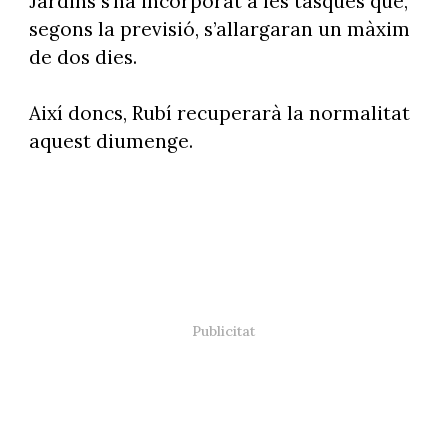
Jardins s’ha incorporat a les tasques que,
segons la previsió, s’allargaran un màxim
de dos dies.
Així doncs, Rubí recuperarà la normalitat
aquest diumenge.