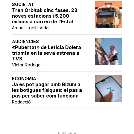
SOCIETAT
Tren Orbital: cinc fases, 23
noves estacions i 5.200
milions a càrrec de l’Estat
Arnau Urgell i Vidal
AUDIÈNCIES
«Pubertat» de Leticia Dolera
triomfa en la seva estrena a
TV3
Víctor Rodrigo
ECONOMIA
Ja es pot pagar amb Bizum a
les botigues físiques: el pas a
pas per saber com funciona
Redacció