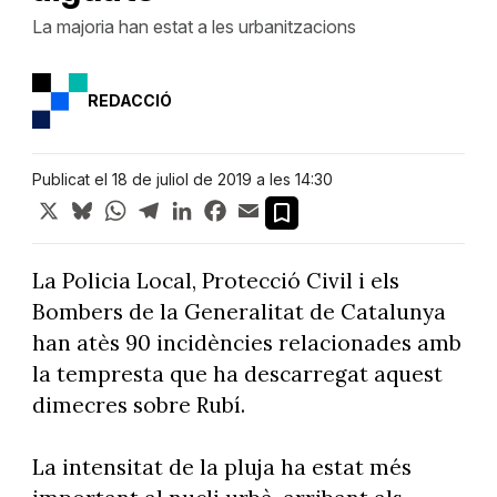
La majoria han estat a les urbanitzacions
REDACCIÓ
Publicat el 18 de juliol de 2019 a les 14:30
X
Bluesky
WhatsApp
Telegram
LinkedIn
Facebook
Email
La Policia Local, Protecció Civil i els
Bombers de la Generalitat de Catalunya
han atès 90 incidències relacionades amb
la tempresta que ha descarregat aquest
dimecres sobre Rubí.
La intensitat de la pluja ha estat més