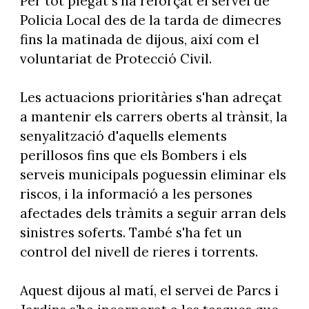
Per tot plegat s'ha reforçat el servei de
Policia Local des de la tarda de dimecres
fins la matinada de dijous, així com el
voluntariat de Protecció Civil.
Les actuacions prioritàries s'han adreçat
a mantenir els carrers oberts al trànsit, la
senyalització d'aquells elements
perillosos fins que els Bombers i els
serveis municipals poguessin eliminar els
riscos, i la informació a les persones
afectades dels tràmits a seguir arran dels
sinistres soferts. També s'ha fet un
control del nivell de rieres i torrents.
Aquest dijous al matí, el servei de Parcs i