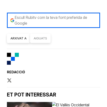
Escull Rubitv com la teva font preferida de
Google
ARXIVAT A
AIGUATS
REDACCIÓ
ET POT INTERESSAR