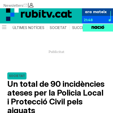
|
Newsletters
ara mateix
21:48
ÚLTIMES NOTÍCIES
SOCIETAT
SUCCESSOS
POLÍTIC
SOCIETAT
Un total de 90 incidències
ateses per la Policia Local
i Protecció Civil pels
aiguats