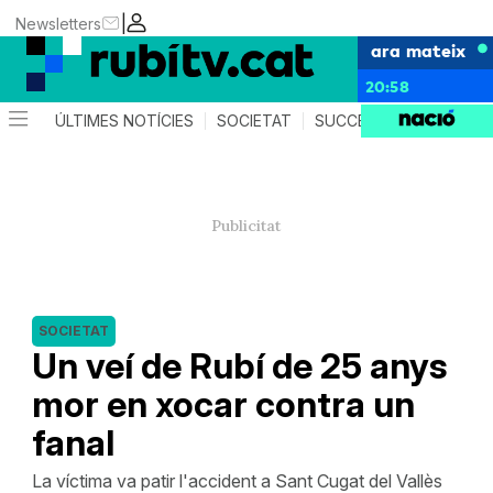
|
Newsletters
ara mateix
20:58
ÚLTIMES NOTÍCIES
SOCIETAT
SUCCESSOS
POLÍTIC
SOCIETAT
Un veí de Rubí de 25 anys
mor en xocar contra un
fanal
La víctima va patir l'accident a Sant Cugat del Vallès