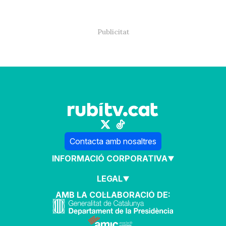
Contacta amb nosaltres
INFORMACIÓ CORPORATIVA
LEGAL
AMB LA COL·LABORACIÓ DE: