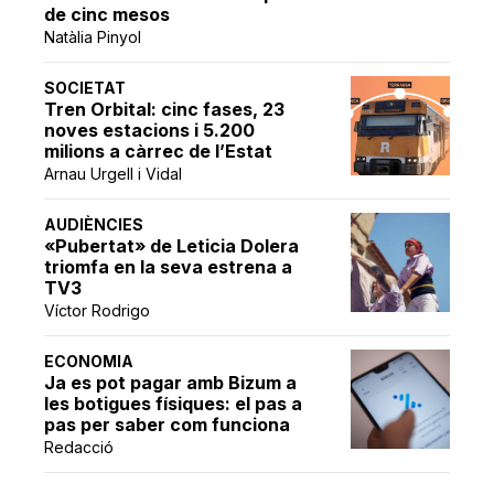
de cinc mesos
Natàlia Pinyol
SOCIETAT
Tren Orbital: cinc fases, 23
noves estacions i 5.200
milions a càrrec de l’Estat
Arnau Urgell i Vidal
AUDIÈNCIES
«Pubertat» de Leticia Dolera
triomfa en la seva estrena a
TV3
Víctor Rodrigo
ECONOMIA
Ja es pot pagar amb Bizum a
les botigues físiques: el pas a
pas per saber com funciona
Redacció