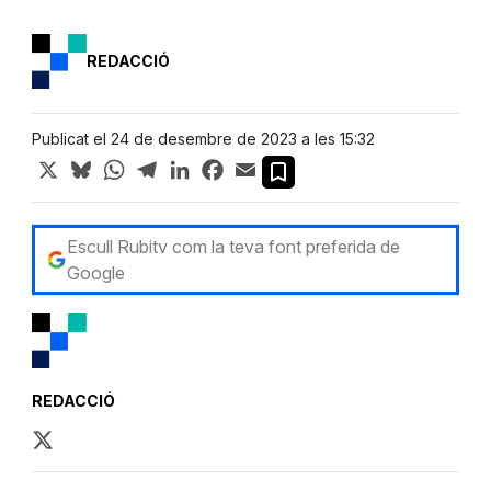
REDACCIÓ
Publicat el 24 de desembre de 2023 a les 15:32
X
Bluesky
WhatsApp
Telegram
LinkedIn
Facebook
Email
Escull Rubitv com la teva font preferida de
Google
REDACCIÓ