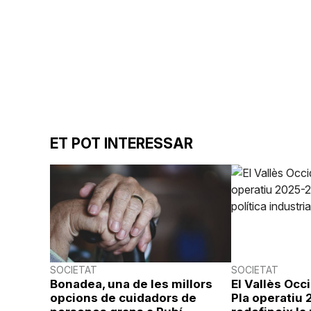
ET POT INTERESSAR
SOCIETAT
SOCIETAT
Bonadea, una de les millors
El Vallès Occ
opcions de cuidadors de
Pla operatiu