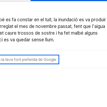
é es fa constar en el tuit, la inundació es va produir
reglat el mes de novembre passat, fent que l'aigua
fet caure trossos de sostre i ha fet malbé alguns
ifici es va quedar sense llum.
 la teva font preferida de Google