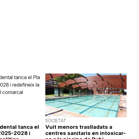
SOCIETAT
idental tanca el
Vuit menors traslladats a
 2025-2028 i
centres sanitaris en intoxicar-