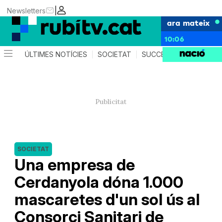
|
Newsletters
ara mateix
10:06
ÚLTIMES NOTÍCIES
SOCIETAT
SUCCESSOS
POLÍTIC
SOCIETAT
Una empresa de
Cerdanyola dóna 1.000
mascaretes d'un sol ús al
Consorci Sanitari de