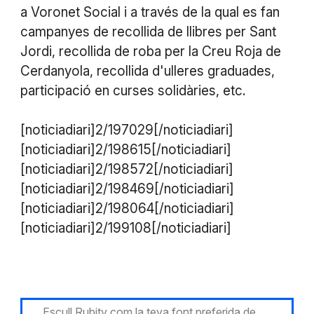
a Voronet Social i a través de la qual es fan
campanyes de recollida de llibres per Sant
Jordi, recollida de roba per la Creu Roja de
Cerdanyola, recollida d'ulleres graduades,
participació en curses solidàries, etc.
[noticiadiari]2/197029[/noticiadiari]
[noticiadiari]2/198615[/noticiadiari]
[noticiadiari]2/198572[/noticiadiari]
[noticiadiari]2/198469[/noticiadiari]
[noticiadiari]2/198064[/noticiadiari]
[noticiadiari]2/199108[/noticiadiari]
Escull Rubitv com la teva font preferida de