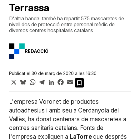
Terrassa
D'altra banda, també ha repartit 575 mascaretes de
nivell dos de protecció entre personal mèdic de
diversos centres hospitalaris catalans
REDACCIÓ
Publicat el 30 de març de 2020 a les 16:30
X
Bluesky
WhatsApp
Telegram
LinkedIn
Facebook
Email
L'empresa Voronet de productes
autoadhesius i amb seu a Cerdanyola del
Vallès, ha donat centenars de mascaretes a
centres sanitaris catalans. Fonts de
l'empresa expliquen a
LaTorre
que després