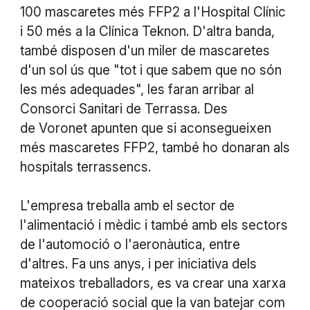
100 mascaretes més FFP2 a l'Hospital Clínic
i 50 més a la Clínica Teknon. D'altra banda,
també disposen d'un miler de mascaretes
d'un sol ús que "tot i que sabem que no són
les més adequades", les faran arribar al
Consorci Sanitari de Terrassa. Des
de Voronet apunten que si aconsegueixen
més mascaretes FFP2, també ho donaran als
hospitals terrassencs.
L'empresa treballa amb el sector de
l'alimentació i mèdic i també amb els sectors
de l'automoció o l'aeronàutica, entre
d'altres. Fa uns anys, i per iniciativa dels
mateixos treballadors, es va crear una xarxa
de cooperació social que la van batejar com