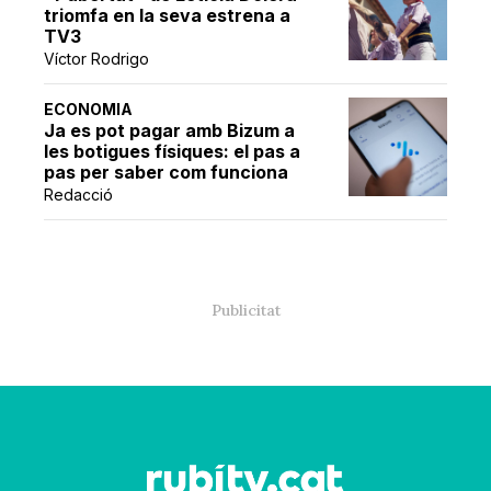
triomfa en la seva estrena a
TV3
Víctor Rodrigo
ECONOMIA
Ja es pot pagar amb Bizum a
les botigues físiques: el pas a
pas per saber com funciona
Redacció