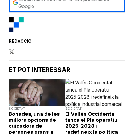
Google
REDACCIÓ
ET POT INTERESSAR
SOCIETAT
SOCIETAT
Bonadea, una de les
El Vallès Occidental
millors opcions de
tanca el Pla operatiu
cuidadors de
2025-2028 i
persones grans a
redefineix la política