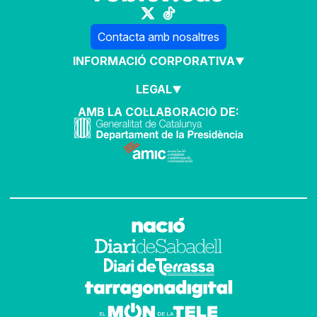
Contacta amb nosaltres
INFORMACIÓ CORPORATIVA
LEGAL
AMB LA COL·LABORACIÓ DE: