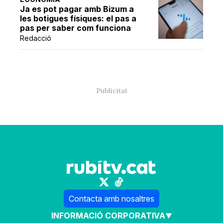
Ja es pot pagar amb Bizum a
les botigues físiques: el pas a
pas per saber com funciona
Redacció
Contacta amb nosaltres
INFORMACIÓ CORPORATIVA