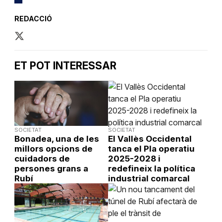
REDACCIÓ
ET POT INTERESSAR
SOCIETAT
SOCIETAT
Bonadea, una de les
El Vallès Occidental
millors opcions de
tanca el Pla operatiu
cuidadors de
2025-2028 i
persones grans a
redefineix la política
Rubí
industrial comarcal