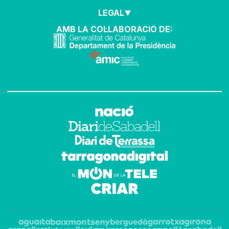
LEGAL
AMB LA COL·LABORACIÓ DE: