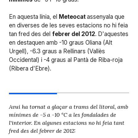
En aquesta línia, el
Meteocat
assenyala que
en diverses de les seves estacions no hi feia
tan fred des del
febrer del 2012
. D'aquestes
en destaquen amb -10 graus Oliana (Alt
Urgell), -6.3 graus a Rellinars (Vallès
Occidental) i -4 graus al Pantà de Riba-roja
(Ribera d'Ebre).
Avui ha tornat a glaçar a trams del litoral, amb
mínimes de -5 a -10 ºC a les fondalades de
l'interior. En algunes estacions no hi feia tant
fred des del febrer de 2012: