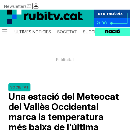
|
Newsletters
ara mateix
21:38
ÚLTIMES NOTÍCIES
SOCIETAT
SUCCESSOS
POLÍTIC
SOCIETAT
Una estació del Meteocat
del Vallès Occidental
marca la temperatura
més baixa de l'última