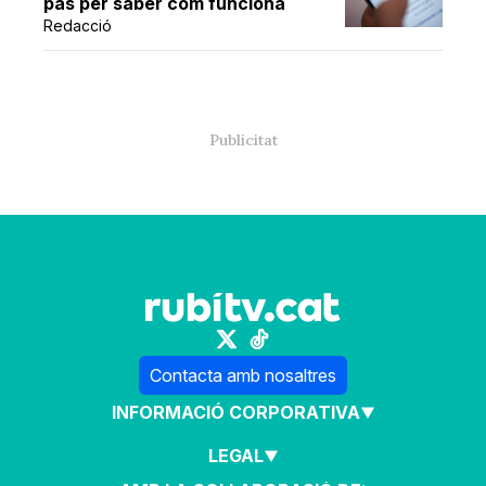
pas per saber com funciona
Redacció
Contacta amb nosaltres
INFORMACIÓ CORPORATIVA
LEGAL