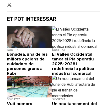
ET POT INTERESSAR
SOCIETAT
SOCIETAT
Bonadea, una de les
El Vallès Occidental
millors opcions de
tanca el Pla operatiu
cuidadors de
2025-2028 i
persones grans a
redefineix la política
Rubí
industrial comarcal
SOCIETAT
SOCIETAT
Vuit menors
Un nou tancament del