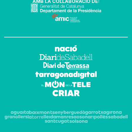
AMB LA COL·LABORACIÓ DE: