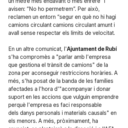
un metre més endavant o més enrere” i
avisen: “No ho permetrem”. Per això,
reclamen un entorn “segur en què no hi hagi
camions circulant camions circulant amunt i
avall sense respectar els límits de velocitat.
En un altre comunicat, l'
Ajuntament de Rubí
s'ha compromès a "parlar amb l'empresa
que gestiona el trànsit de camions" de la
zona per aconseguir restriccions horàries. A
més, s'ha posat de la banda de les famílies
afectades a l'hora d'"acompanyar i donar
suport en les accions que vulguin emprendre
perquè l'empresa es faci responsable
dels danys personals i materials causals" en
els menors. A més, pròximament, ha