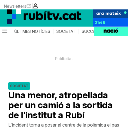
|
Newsletters
ara mateix
21:48
ÚLTIMES NOTÍCIES
SOCIETAT
SUCCESSOS
POLÍTIC
SOCIETAT
Una menor, atropellada
per un camió a la sortida
de l'institut a Rubí
L'incident torna a posar al centre de la polèmica el pas