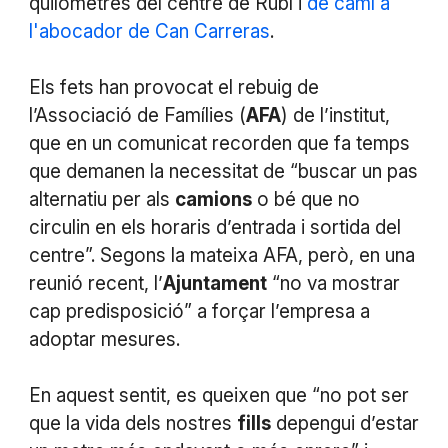
quilòmetres del centre de Rubí i
de camí a
l'abocador de Can Carreras
.
Els fets han provocat el rebuig de
l’Associació de Famílies (
AFA
) de l’institut,
que en un comunicat recorden que fa temps
que demanen la necessitat de “buscar un pas
alternatiu per als
camions
o bé que no
circulin en els horaris d’entrada i sortida del
centre”. Segons la mateixa AFA, però, en una
reunió recent, l’
Ajuntament
“no va mostrar
cap predisposició” a forçar l’empresa a
adoptar mesures.
En aquest sentit, es queixen que “no pot ser
que la vida dels nostres
fills
depengui d’estar