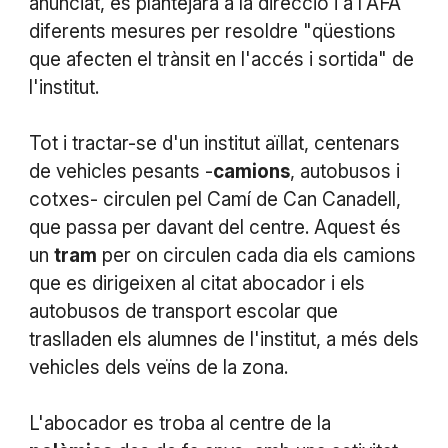
anunciat, es plantejarà a la direcció i a l'AFA
diferents mesures per resoldre "qüestions
que afecten el trànsit en l'accés i sortida" de
l'institut.
Tot i tractar-se d'un institut aïllat, centenars
de vehicles pesants -
camions
, autobusos i
cotxes- circulen pel Camí de Can Canadell,
que passa per davant del centre. Aquest és
un
tram
per on circulen cada dia els camions
que es dirigeixen al citat abocador i els
autobusos de transport escolar que
traslladen els alumnes de l'institut, a més dels
vehicles dels veïns de la zona.
L'abocador es troba al centre de la