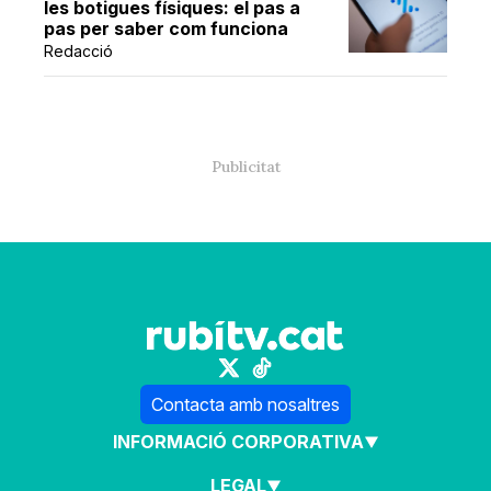
les botigues físiques: el pas a
pas per saber com funciona
Redacció
Contacta amb nosaltres
INFORMACIÓ CORPORATIVA
LEGAL