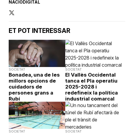
NACIÓDIGITAL
ET POT INTERESSAR
SOCIETAT
SOCIETAT
Bonadea, una de les
El Vallès Occidental
millors opcions de
tanca el Pla operatiu
cuidadors de
2025-2028 i
persones grans a
redefineix la política
Rubí
industrial comarcal
SOCIETAT
SOCIETAT