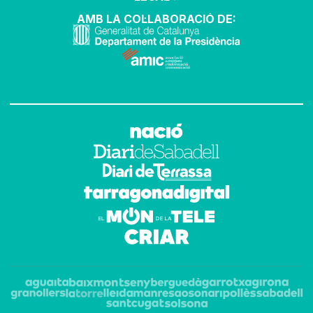
AMB LA COL·LABORACIÓ DE: