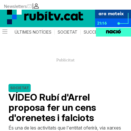
|
Newsletters
ara mateix
21:16
ÚLTIMES NOTÍCIES
SOCIETAT
SUCCESSOS
POLÍTIC
SOCIETAT
VÍDEO Rubí d'Arrel
proposa fer un cens
d'orenetes i falciots
És una de les activitats que l'entitat oferirà, via xarxes