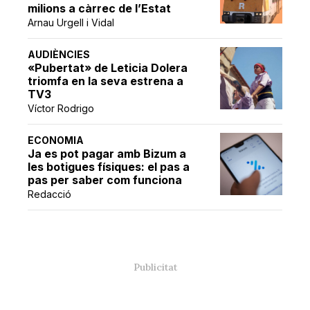
milions a càrrec de l’Estat
Arnau Urgell i Vidal
AUDIÈNCIES
«Pubertat» de Leticia Dolera
triomfa en la seva estrena a
TV3
Víctor Rodrigo
ECONOMIA
Ja es pot pagar amb Bizum a
les botigues físiques: el pas a
pas per saber com funciona
Redacció