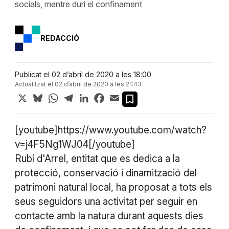
socials, mentre duri el confinament
REDACCIÓ
Publicat el 02 d’abril de 2020 a les 18:00
Actualitzat el 02 d’abril de 2020 a les 21:43
X
Bluesky
WhatsApp
Telegram
LinkedIn
Facebook
Email
[youtube]https://www.youtube.com/watch?
v=j4F5Ng1WJ04[/youtube]
Rubí d'Arrel, entitat que es dedica a la
protecció, conservació i dinamització del
patrimoni natural local, ha proposat a tots els
seus seguidors una activitat per seguir en
contacte amb la natura durant aquests dies