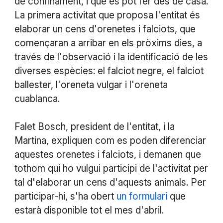
de confinament, i que es pot fer des de casa.
La primera activitat que proposa l'entitat és
elaborar un cens d'orenetes i falciots, que
començaran a arribar en els pròxims dies, a
través de l'observació i la identificació de les
diverses espècies: el falciot negre, el falciot
ballester, l'oreneta vulgar i l'oreneta
cuablanca.
Falet Bosch, president de l'entitat, i la
Martina, expliquen com es poden diferenciar
aquestes orenetes i falciots, i demanen que
tothom qui ho vulgui participi de l'activitat per
tal d'elaborar un cens d'aquests animals. Per
participar-hi, s'ha obert
un formulari
que
estarà disponible tot el mes d'abril.