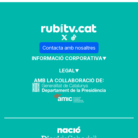
Contacta amb nosaltres
INFORMACIÓ CORPORATIVA
LEGAL
AMB LA COL·LABORACIÓ DE: