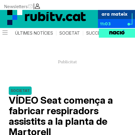
|
Newsletters
ara mateix
11:03
ÚLTIMES NOTÍCIES
SOCIETAT
SUCCESSOS
POLÍTIC
SOCIETAT
VÍDEO Seat comença a
fabricar respiradors
assistits a la planta de
Martorell