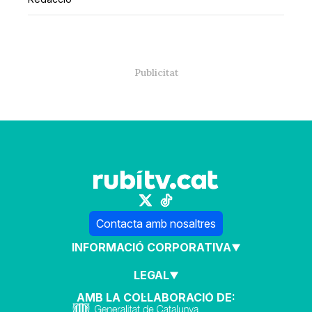
Contacta amb nosaltres
INFORMACIÓ CORPORATIVA
LEGAL
AMB LA COL·LABORACIÓ DE: