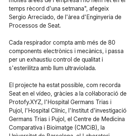
moltes àrees de l'empresa i ho hem fet en el
temps rècord d'una setmana", afegeix
Sergio Arreciado, de l'àrea d'Enginyeria de
Processos de Seat.
Cada respirador compta amb més de 80
components electrònics i mecànics, i passa
per un exhaustiu control de qualitat i
s'esterilitza amb llum ultraviolada.
El projecte ha estat possible, com recorda
Seat en el vídeo, gràcies a la col·laboració de
Protofy.XYZ, l'Hospital Germans Trias i
Pujol, l'Hospital Clínic, l'Institut d'investigació
Germans Trias i Pujol, el Centre de Medicina
Comparativa i Bioimatge (CMCiB), la