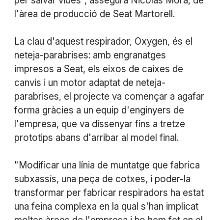
per salvar vides", assegura Nicolás Mora, de
l'àrea de producció de Seat Martorell.
La clau d'aquest respirador, Oxygen, és el
neteja-parabrises: amb engranatges
impresos a Seat, els eixos de caixes de
canvis i un motor adaptat de neteja-
parabrises, el projecte va començar a agafar
forma gràcies a un equip d'enginyers de
l'empresa, que va dissenyar fins a tretze
prototips abans d'arribar al model final.
"Modificar una línia de muntatge que fabrica
subxassís, una peça de cotxes, i poder-la
transformar per fabricar respiradors ha estat
una feina complexa en la qual s'han implicat