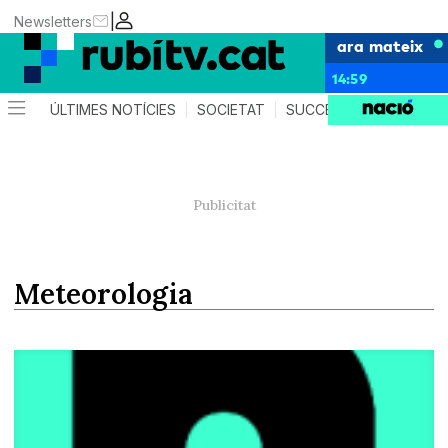
|
Newsletters
ara mateix
14:59
ÚLTIMES NOTÍCIES
SOCIETAT
SUCCESSOS
POLÍTIC
meteorologia