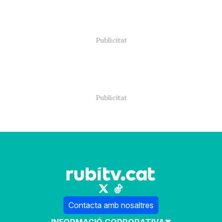
Contacta amb nosaltres