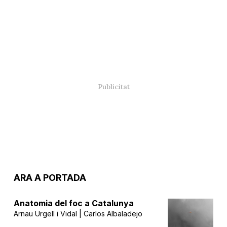
ARA A PORTADA
Anatomia del foc a Catalunya
Arnau Urgell i Vidal | Carlos Albaladejo