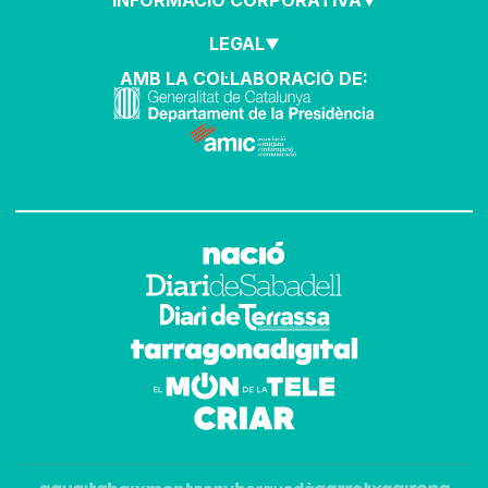
INFORMACIÓ CORPORATIVA
LEGAL
AMB LA COL·LABORACIÓ DE: