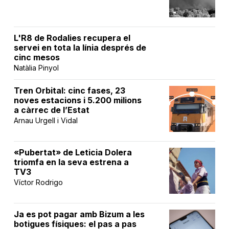
L'R8 de Rodalies recupera el
servei en tota la línia després de
cinc mesos
Natàlia Pinyol
Tren Orbital: cinc fases, 23
noves estacions i 5.200 milions
a càrrec de l’Estat
Arnau Urgell i Vidal
«Pubertat» de Leticia Dolera
triomfa en la seva estrena a
TV3
Víctor Rodrigo
Ja es pot pagar amb Bizum a les
botigues físiques: el pas a pas