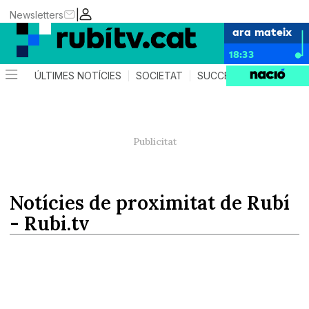
|
Newsletters
ara mateix
18:33
ÚLTIMES NOTÍCIES
SOCIETAT
SUCCESSOS
POLÍTIC
Notícies de proximitat de Rubí
- Rubi.tv