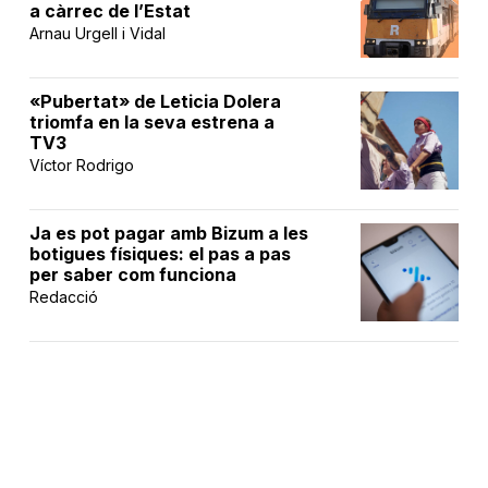
a càrrec de l’Estat
Arnau Urgell i Vidal
«Pubertat» de Leticia Dolera
triomfa en la seva estrena a
TV3
Víctor Rodrigo
Ja es pot pagar amb Bizum a les
botigues físiques: el pas a pas
per saber com funciona
Redacció