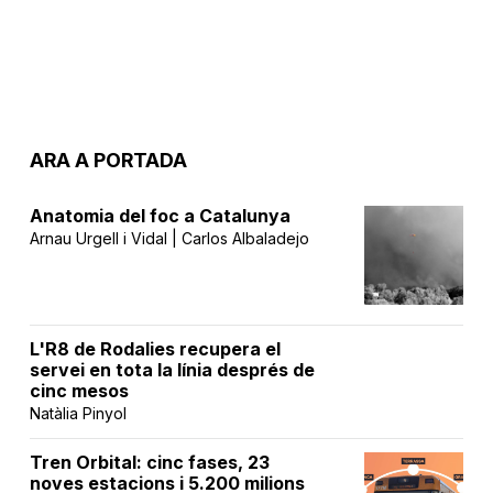
ARA A PORTADA
Anatomia del foc a Catalunya
Arnau Urgell i Vidal | Carlos Albaladejo
L'R8 de Rodalies recupera el
servei en tota la línia després de
cinc mesos
Natàlia Pinyol
Tren Orbital: cinc fases, 23
noves estacions i 5.200 milions