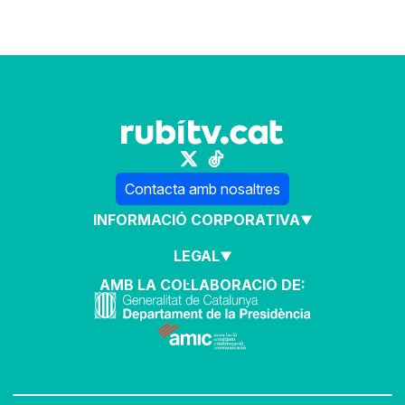
Contacta amb nosaltres
INFORMACIÓ CORPORATIVA
LEGAL
AMB LA COL·LABORACIÓ DE: