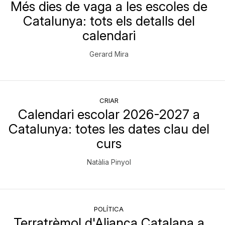
Més dies de vaga a les escoles de
Catalunya: tots els detalls del
calendari
Gerard Mira
CRIAR
Calendari escolar 2026-2027 a
Catalunya: totes les dates clau del
curs
Natàlia Pinyol
POLÍTICA
Terratrèmol d'Aliança Catalana a