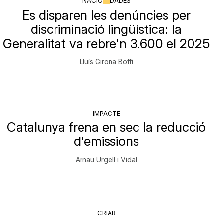
NACIÓ
DADES
Es disparen les denúncies per
discriminació lingüística: la
Generalitat va rebre'n 3.600 el 2025
Lluís Girona Boffi
IMPACTE
Catalunya frena en sec la reducció
d'emissions
Arnau Urgell i Vidal
CRIAR