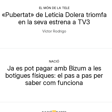
EL MÓN DE LA TELE
«Pubertat» de Leticia Dolera triomfa
en la seva estrena a TV3
Víctor Rodrigo
NACIÓ
Ja es pot pagar amb Bizum a les
botigues físiques: el pas a pas per
saber com funciona