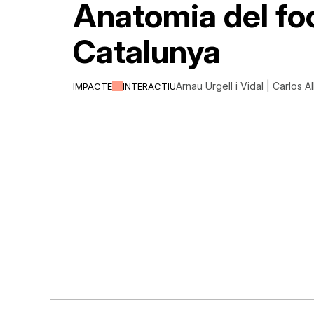
Anatomia del fo
Catalunya
Arnau Urgell i Vidal | Carlos A
IMPACTE
INTERACTIU