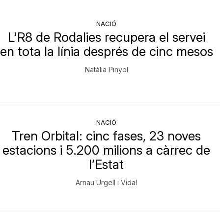
NACIÓ
L'R8 de Rodalies recupera el servei
en tota la línia després de cinc mesos
Natàlia Pinyol
NACIÓ
Tren Orbital: cinc fases, 23 noves
estacions i 5.200 milions a càrrec de
l’Estat
Arnau Urgell i Vidal