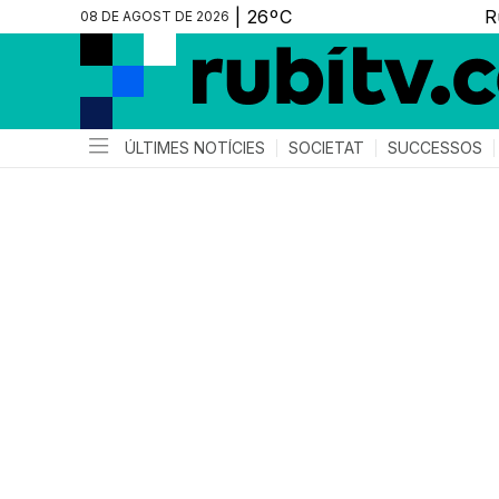
08 DE AGOST DE 2026
ÚLTIMES NOTÍCIES
SOCIETAT
SUCCESSOS