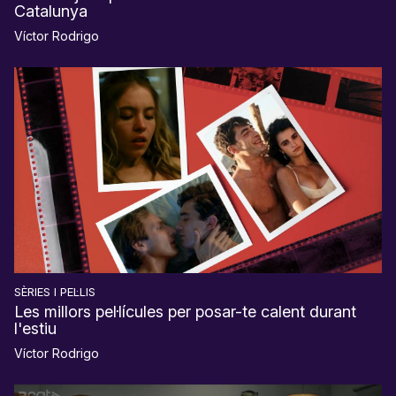
Catalunya
Víctor Rodrigo
SÈRIES I PEL·LIS
Les millors pel·lícules per posar-te calent durant
l'estiu
Víctor Rodrigo