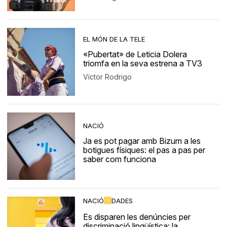
EL MÓN DE LA TELE
«Pubertat» de Leticia Dolera
triomfa en la seva estrena a TV3
Víctor Rodrigo
NACIÓ
Ja es pot pagar amb Bizum a les
botigues físiques: el pas a pas per
saber com funciona
NACIÓ
DADES
Es disparen les denúncies per
discriminació lingüística: la