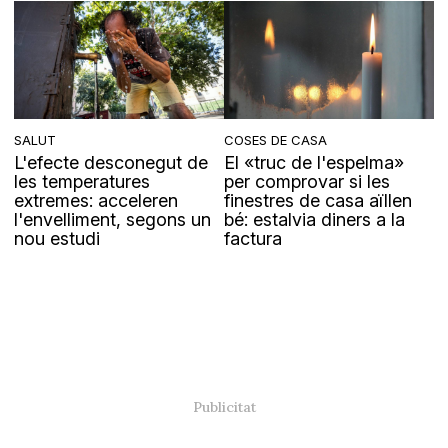
SALUT
COSES DE CASA
L'efecte desconegut de
El «truc de l'espelma»
les temperatures
per comprovar si les
extremes: acceleren
finestres de casa aïllen
l'envelliment, segons un
bé: estalvia diners a la
nou estudi
factura