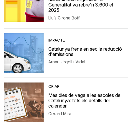
Generalitat va rebre'n 3.600 el
2025
Lluís Girona Boffi
IMPACTE
Catalunya frena en sec la reducció
d'emissions
Arnau Urgell i Vidal
CRIAR
Més dies de vaga a les escoles de
Catalunya: tots els detalls del
calendari
Gerard Mira