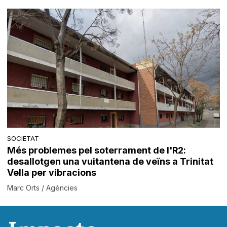
SOCIETAT
Més problemes pel soterrament de l'R2:
desallotgen una vuitantena de veïns a Trinitat
Vella per vibracions
Marc Orts / Agències