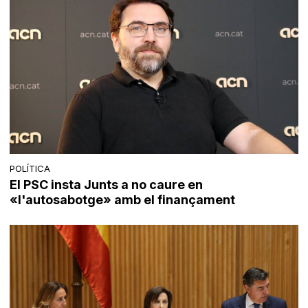
POLÍTICA
El PSC insta Junts a no caure en
«l'autosabotge» amb el finançament