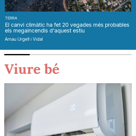
TERRA
El canvi climàtic ha fet 20 vegades més probables
els megaincendis d'aquest estiu
Arnau Urgell i Vidal
Viure bé