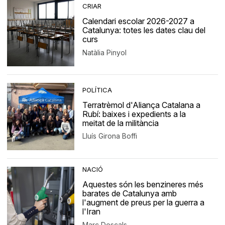
CRIAR
Calendari escolar 2026-2027 a
Catalunya: totes les dates clau del
curs
Natàlia Pinyol
POLÍTICA
Terratrèmol d'Aliança Catalana a
Rubí: baixes i expedients a la
meitat de la militància
Lluís Girona Boffi
NACIÓ
Aquestes són les benzineres més
barates de Catalunya amb
l'augment de preus per la guerra a
l'Iran
Marc Descals