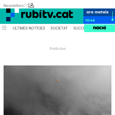
|
Newsletters
ara mateix
10:46
ÚLTIMES NOTÍCIES
SOCIETAT
SUCCESSOS
POLÍTIC