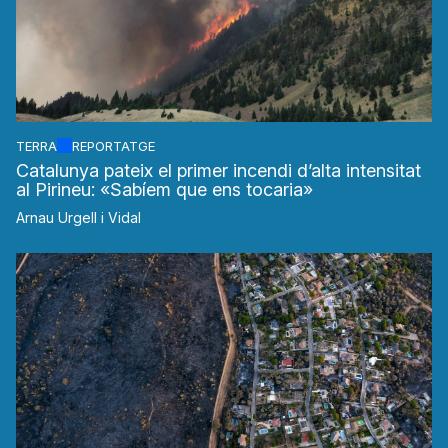
TERRA
REPORTATGE
Catalunya pateix el primer incendi d’alta intensitat
al Pirineu: «Sabíem que ens tocaria»
Arnau Urgell i Vidal