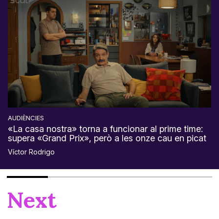
AUDIÈNCIES
«La casa nostra» torna a funcionar al prime time:
supera «Grand Prix», però a les onze cau en picat
Víctor Rodrigo
Next