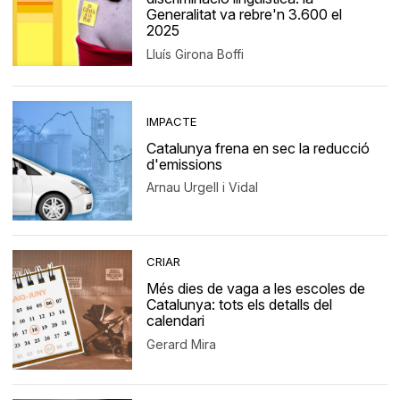
Generalitat va rebre'n 3.600 el
2025
Lluís Girona Boffi
IMPACTE
Catalunya frena en sec la reducció
d'emissions
Arnau Urgell i Vidal
CRIAR
Més dies de vaga a les escoles de
Catalunya: tots els detalls del
calendari
Gerard Mira