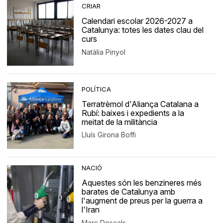
CRIAR
Calendari escolar 2026-2027 a
Catalunya: totes les dates clau del
curs
Natàlia Pinyol
POLÍTICA
Terratrèmol d'Aliança Catalana a
Rubí: baixes i expedients a la
meitat de la militància
Lluís Girona Boffi
NACIÓ
Aquestes són les benzineres més
barates de Catalunya amb
l'augment de preus per la guerra a
l'Iran
Marc Descals