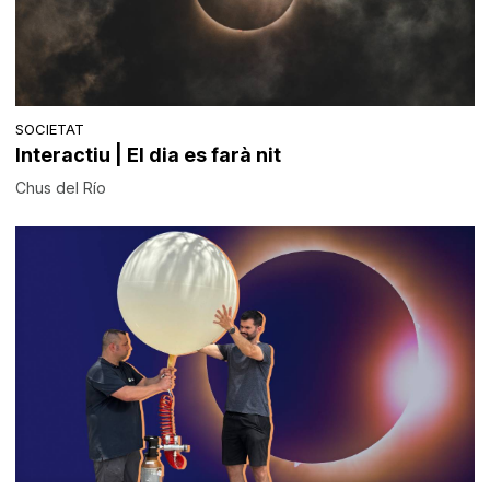
SOCIETAT
Interactiu | El dia es farà nit
Chus del Río