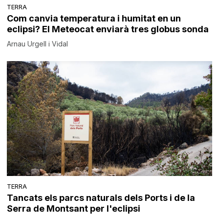
TERRA
Com canvia temperatura i humitat en un
eclipsi? El Meteocat enviarà tres globus sonda
Arnau Urgell i Vidal
TERRA
Tancats els parcs naturals dels Ports i de la
Serra de Montsant per l'eclipsi