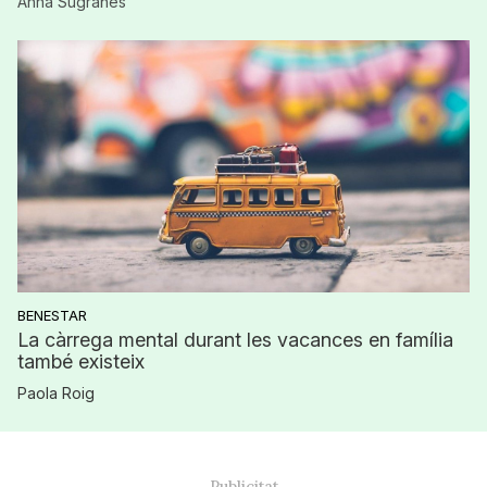
Anna Sugrañes
BENESTAR
La càrrega mental durant les vacances en família
també existeix
Paola Roig