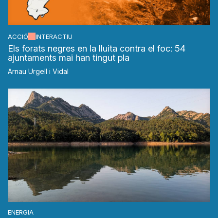
ACCIÓ
INTERACTIU
Els forats negres en la lluita contra el foc: 54
ajuntaments mai han tingut pla
Arnau Urgell i Vidal
ENERGIA