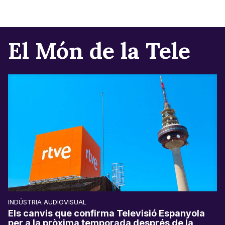
El Món de la Tele
INDÚSTRIA AUDIOVISUAL
Els canvis que confirma Televisió Espanyola
per a la pròxima temporada després de la