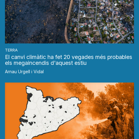
TERRA
El canvi climàtic ha fet 20 vegades més probables
els megaincendis d'aquest estiu
Arnau Urgell i Vidal