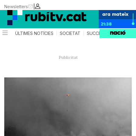
|
Newsletters
ara mateix
21:38
ÚLTIMES NOTÍCIES
SOCIETAT
SUCCESSOS
POLÍTIC