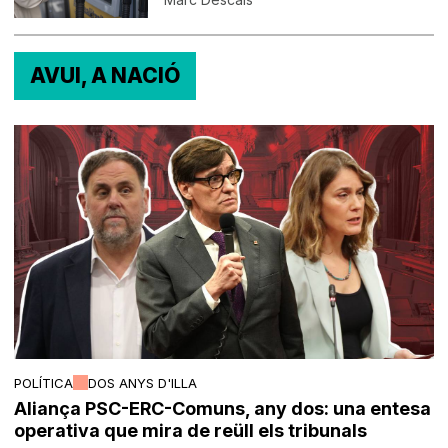
AVUI, A NACIÓ
POLÍTICA
DOS ANYS D'ILLA
Aliança PSC-ERC-Comuns, any dos: una entesa
operativa que mira de reüll els tribunals