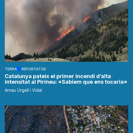
TERRA
REPORTATGE
Catalunya pateix el primer incendi d’alta
intensitat al Pirineu: «Sabíem que ens tocaria»
Arnau Urgell i Vidal