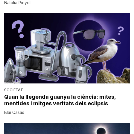
Natàlia Pinyol
SOCIETAT
Quan la llegenda guanya la ciència: mites,
mentides i mitges veritats dels eclipsis
Blai Casas