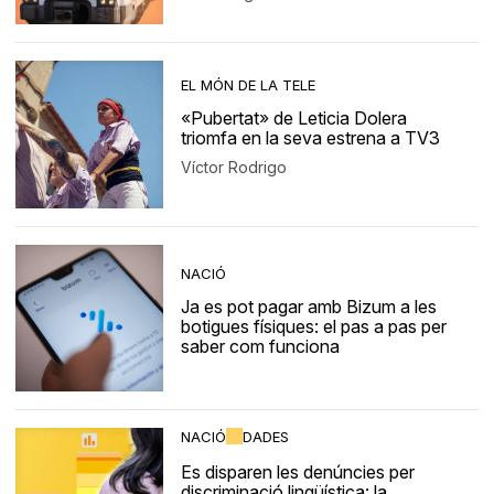
EL MÓN DE LA TELE
«Pubertat» de Leticia Dolera
triomfa en la seva estrena a TV3
Víctor Rodrigo
NACIÓ
Ja es pot pagar amb Bizum a les
botigues físiques: el pas a pas per
saber com funciona
NACIÓ
DADES
Es disparen les denúncies per
discriminació lingüística: la