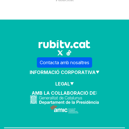
Contacta amb nosaltres
INFORMACIÓ CORPORATIVA
LEGAL
AMB LA COL·LABORACIÓ DE: