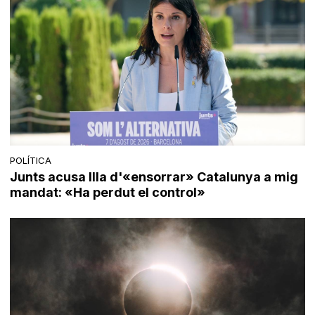
POLÍTICA
Junts acusa Illa d'«ensorrar» Catalunya a mig
mandat: «Ha perdut el control»