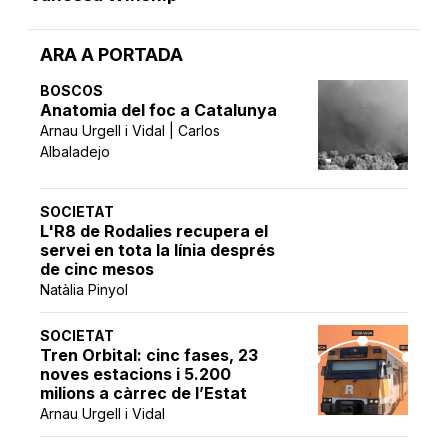
ARA A PORTADA
BOSCOS
Anatomia del foc a Catalunya
Arnau Urgell i Vidal | Carlos
Albaladejo
SOCIETAT
L'R8 de Rodalies recupera el
servei en tota la línia després
de cinc mesos
Natàlia Pinyol
SOCIETAT
Tren Orbital: cinc fases, 23
noves estacions i 5.200
milions a càrrec de l’Estat
Arnau Urgell i Vidal