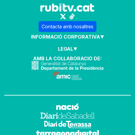
Contacta amb nosaltres
INFORMACIÓ CORPORATIVA
LEGAL
AMB LA COL·LABORACIÓ DE: