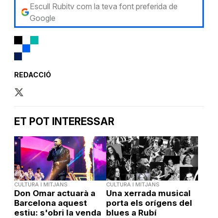
Escull Rubitv com la teva font preferida de
Google
REDACCIÓ
ET POT INTERESSAR
CULTURA I MITJANS
CULTURA I MITJANS
Don Omar actuarà a
Una xerrada musical
Barcelona aquest
porta els orígens del
estiu: s'obri la venda
blues a Rubí