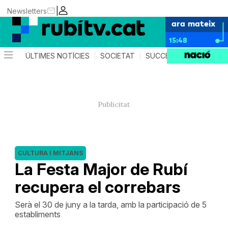
|
Newsletters
ara mateix
15:48
ÚLTIMES NOTÍCIES
SOCIETAT
SUCCESSOS
POLÍTIC
CULTURA I MITJANS
La Festa Major de Rubí
recupera el correbars
Serà el 30 de juny a la tarda, amb la participació de 5
establiments