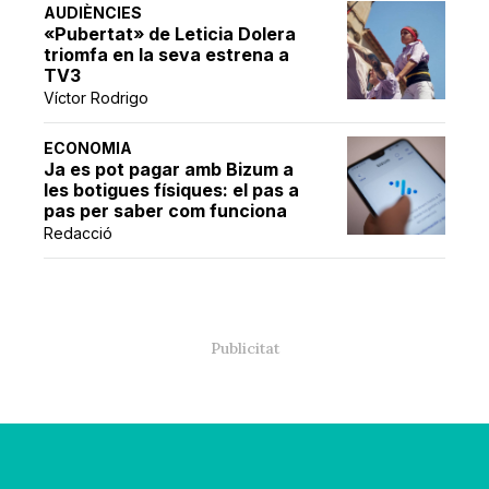
AUDIÈNCIES
«Pubertat» de Leticia Dolera
triomfa en la seva estrena a
TV3
Víctor Rodrigo
ECONOMIA
Ja es pot pagar amb Bizum a
les botigues físiques: el pas a
pas per saber com funciona
Redacció