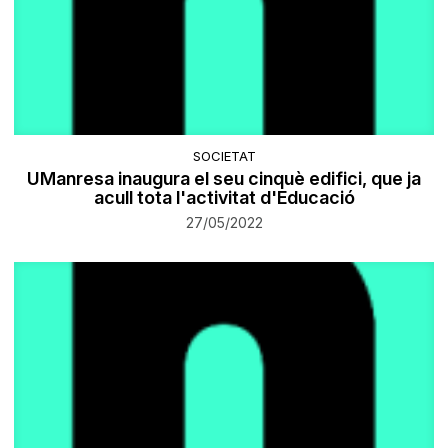
SOCIETAT
UManresa inaugura el seu cinquè edifici, que ja
acull tota l'activitat d'Educació
27/05/2022