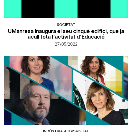
SOCIETAT
UManresa inaugura el seu cinquè edifici, que ja
acull tota l'activitat d'Educació
27/05/2022
INDÚSTRIA AUDIOVISUAL