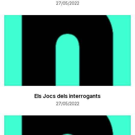
27/05/2022
Els Jocs dels interrogants
27/05/2022