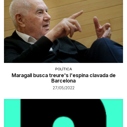
POLÍTICA
Maragall busca treure's l'espina clavada de
Barcelona
27/05/2022