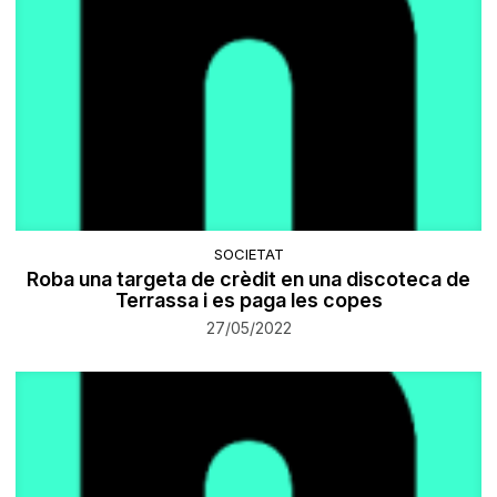
SOCIETAT
Roba una targeta de crèdit en una discoteca de
Terrassa i es paga les copes
27/05/2022