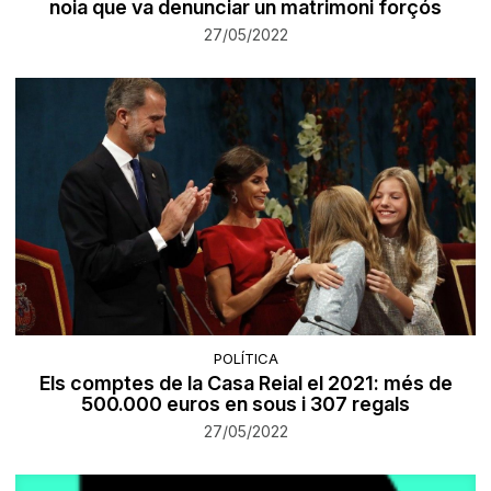
noia que va denunciar un matrimoni forçós
27/05/2022
POLÍTICA
Els comptes de la Casa Reial el 2021: més de
500.000 euros en sous i 307 regals
27/05/2022