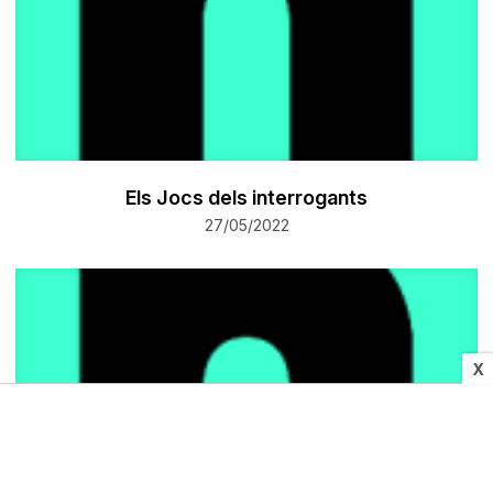
Els Jocs dels interrogants
27/05/2022
X