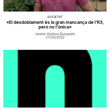
SOCIETAT
«El desdoblament és la gran mancança de l'R3,
pero no l'única»
Jaume Ventura Busquets
27/05/2022