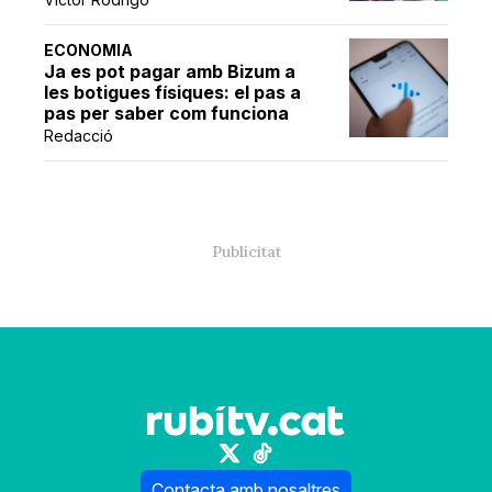
ECONOMIA
Ja es pot pagar amb Bizum a
les botigues físiques: el pas a
pas per saber com funciona
Redacció
Contacta amb nosaltres