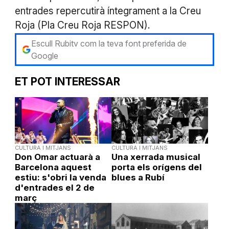
entrades repercutirà íntegrament a la Creu
Roja (Pla Creu Roja RESPON).
Escull Rubitv com la teva font preferida de
Google
ET POT INTERESSAR
CULTURA I MITJANS
CULTURA I MITJANS
Don Omar actuarà a
Una xerrada musical
Barcelona aquest
porta els orígens del
estiu: s'obri la venda
blues a Rubí
d'entrades el 2 de
març