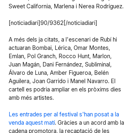
Sweet California, Marlena i Nerea Rodríguez.
[noticiadiari]90/9362[/noticiadiari]
A més dels ja citats, a l'escenari de Rubí hi
actuaran Bombai, Lérica, Omar Montes,
Emlan, Pol Granch, Rocco Hunt, Marlon,
Juan Magán, Dani Fernández, Subliminal,
Álvaro de Luna, Amber Figueroa, Belén
Aguilera, Joan Garrido i Manel Navarro. El
cartell es podria ampliar en els pròxims dies
amb més artistes.
Les entrades per al festival s'han posat a la
venda aquest matí
. Gràcies a un acord amb la
cadena promotora, la recaptació de les