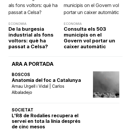
ECONOMIA
ECONOMIA
De la burgesia
Consulta els 503
industrial als fons
municipis on el
voltors: què ha
Govern vol portar un
passat a Celsa?
caixer automàtic
ARA A PORTADA
BOSCOS
Anatomia del foc a Catalunya
Arnau Urgell i Vidal | Carlos
Albaladejo
SOCIETAT
L'R8 de Rodalies recupera el
servei en tota la línia després
de cinc mesos