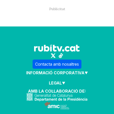
Contacta amb nosaltres
INFORMACIÓ CORPORATIVA
LEGAL
AMB LA COL·LABORACIÓ DE: