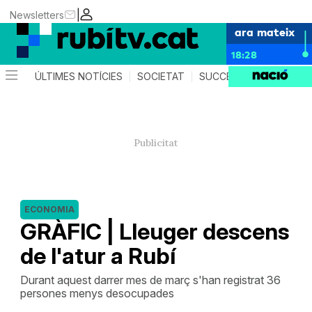
|
Newsletters
ara mateix
18:28
ÚLTIMES NOTÍCIES
SOCIETAT
SUCCESSOS
POLÍTIC
ECONOMIA
GRÀFIC | Lleuger descens
de l'atur a Rubí
Durant aquest darrer mes de març s'han registrat 36
persones menys desocupades