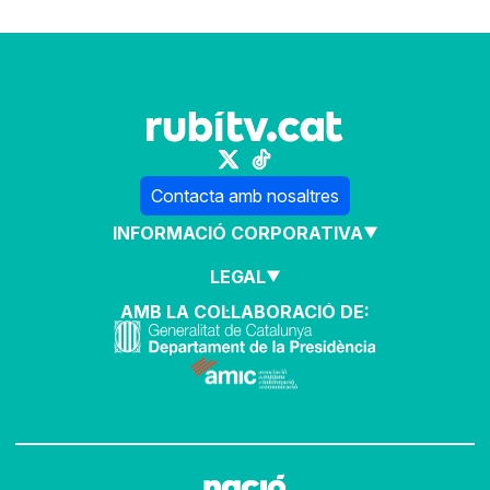
Contacta amb nosaltres
INFORMACIÓ CORPORATIVA
LEGAL
AMB LA COL·LABORACIÓ DE: