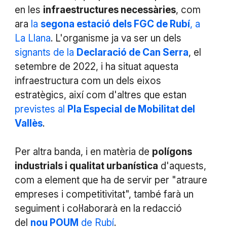
en les
infraestructures necessàries
, com
ara
la
segona estació dels FGC de Rubí
, a
La Llana
. L'organisme ja va ser un dels
signants de la
Declaració de Can Serra
, el
setembre de 2022, i ha situat aquesta
infraestructura com un dels eixos
estratègics, així com d'altres que estan
previstes al
Pla Especial de Mobilitat del
Vallès
.
Per altra banda, i en matèria de
polígons
industrials i qualitat urbanística
d'aquests,
com a element que ha de servir per "atraure
empreses i competitivitat", també farà un
seguiment i col·laborarà en la redacció
del
nou POUM
de Rubí
.