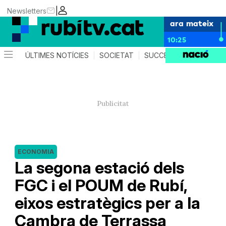
|
Newsletters
ara mateix
10:25
ÚLTIMES NOTÍCIES
SOCIETAT
SUCCESSOS
POLÍTIC
ECONOMIA
La segona estació dels
FGC i el POUM de Rubí,
eixos estratègics per a la
Cambra de Terrassa