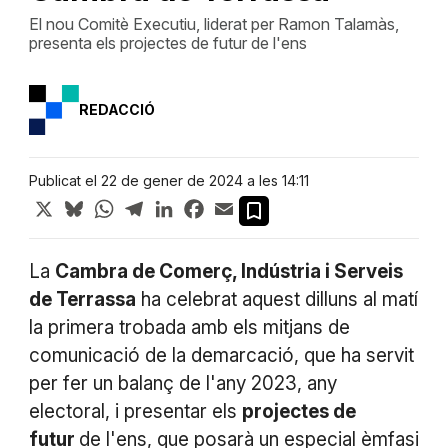
El nou Comitè Executiu, liderat per Ramon Talamàs,
presenta els projectes de futur de l'ens
REDACCIÓ
Publicat el 22 de gener de 2024 a les 14:11
X
Bluesky
WhatsApp
Telegram
LinkedIn
Facebook
Email
La
Cambra de Comerç, Indústria i Serveis
de Terrassa
ha celebrat aquest dilluns al matí
la primera trobada amb els mitjans de
comunicació de la demarcació, que ha servit
per fer un balanç de l'any 2023, any
electoral, i presentar els
projectes de
futur
de l'ens, que posarà un especial èmfasi