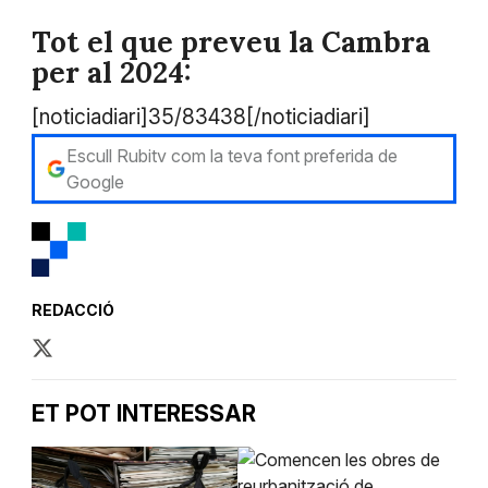
Tot el que preveu la Cambra
per al 2024:
[noticiadiari]35/83438[/noticiadiari]
Escull Rubitv com la teva font preferida de
Google
REDACCIÓ
ET POT INTERESSAR