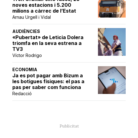
noves estacions i 5.200
milions a càrrec de l’Estat
Arnau Urgell i Vidal
AUDIÈNCIES
«Pubertat» de Leticia Dolera
triomfa en la seva estrena a
TV3
Víctor Rodrigo
ECONOMIA
Ja es pot pagar amb Bizum a
les botigues físiques: el pas a
pas per saber com funciona
Redacció