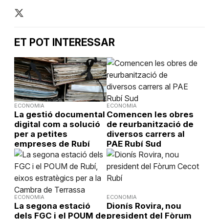
ET POT INTERESSAR
ECONOMIA
ECONOMIA
La gestió documental
Comencen les obres
digital com a solució
de reurbanització de
per a petites
diversos carrers al
empreses de Rubí
PAE Rubí Sud
ECONOMIA
ECONOMIA
La segona estació
Dionís Rovira, nou
dels FGC i el POUM de
president del Fòrum