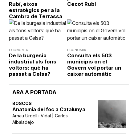
Rubí, eixos
Cecot Rubí
estratègics per a la
Cambra de Terrassa
ECONOMIA
ECONOMIA
De la burgesia
Consulta els 503
industrial als fons
municipis on el
voltors: què ha
Govern vol portar un
passat a Celsa?
caixer automàtic
ARA A PORTADA
BOSCOS
Anatomia del foc a Catalunya
Arnau Urgell i Vidal | Carlos
Albaladejo