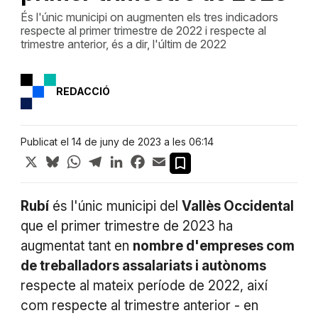
És l'únic municipi on augmenten els tres indicadors
respecte al primer trimestre de 2022 i respecte al
trimestre anterior, és a dir, l'últim de 2022
REDACCIÓ
Publicat el 14 de juny de 2023 a les 06:14
X
Bluesky
WhatsApp
Telegram
LinkedIn
Facebook
Email
Rubí
és l'únic municipi del
Vallès Occidental
que el primer trimestre de 2023 ha
augmentat tant en
nombre d'empreses com
de treballadors assalariats i autònoms
respecte al mateix període de 2022, així
com respecte al trimestre anterior - en