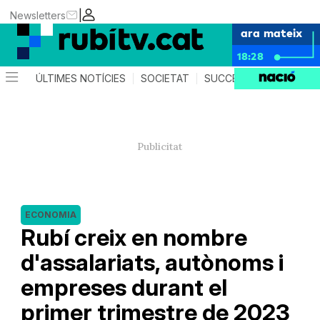
|
Newsletters
ara mateix
18:28
ÚLTIMES NOTÍCIES
SOCIETAT
SUCCESSOS
POLÍTIC
ECONOMIA
Rubí creix en nombre
d'assalariats, autònoms i
empreses durant el
primer trimestre de 2023