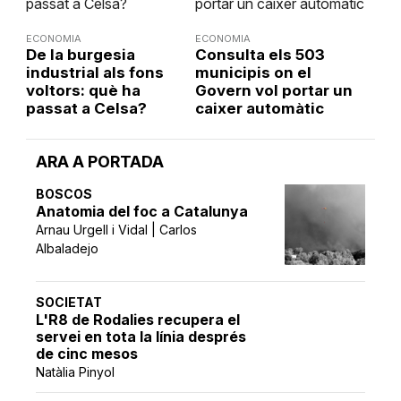
ECONOMIA
ECONOMIA
De la burgesia
Consulta els 503
industrial als fons
municipis on el
voltors: què ha
Govern vol portar un
passat a Celsa?
caixer automàtic
ARA A PORTADA
BOSCOS
Anatomia del foc a Catalunya
Arnau Urgell i Vidal | Carlos
Albaladejo
SOCIETAT
L'R8 de Rodalies recupera el
servei en tota la línia després
de cinc mesos
Natàlia Pinyol