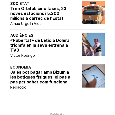
SOCIETAT
Tren Orbital: cinc fases, 23
noves estacions i 5.200
milions a càrrec de l’Estat
Arnau Urgell i Vidal
AUDIÈNCIES
«Pubertat» de Leticia Dolera
triomfa en la seva estrena a
TV3
Víctor Rodrigo
ECONOMIA
Ja es pot pagar amb Bizum a
les botigues físiques: el pas a
pas per saber com funciona
Redacció