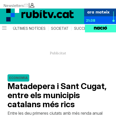
|
Newsletters
ara mateix
21:38
ÚLTIMES NOTÍCIES
SOCIETAT
SUCCESSOS
POLÍTIC
ECONOMIA
Matadepera i Sant Cugat,
entre els municipis
catalans més rics
Entre les deu primeres ciutats amb més renda anual