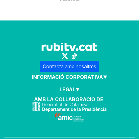
Contacta amb nosaltres
INFORMACIÓ CORPORATIVA
LEGAL
AMB LA COL·LABORACIÓ DE: