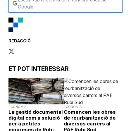
Google
REDACCIÓ
ET POT INTERESSAR
ECONOMIA
ECONOMIA
La gestió documental
Comencen les obres
digital com a solució
de reurbanització de
per a petites
diversos carrers al
empreses de Rubí
PAE Rubí Sud