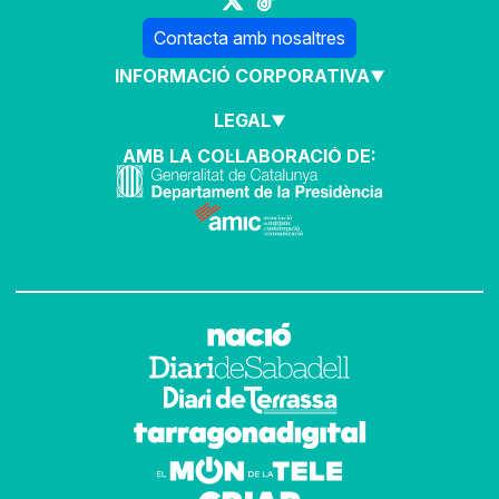
Contacta amb nosaltres
INFORMACIÓ CORPORATIVA
LEGAL
AMB LA COL·LABORACIÓ DE: