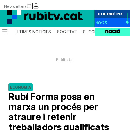
|
Newsletters
ara mateix
10:25
ÚLTIMES NOTÍCIES
SOCIETAT
SUCCESSOS
POLÍTIC
ECONOMIA
Rubí Forma posa en
marxa un procés per
atraure i retenir
treballadors qualificats