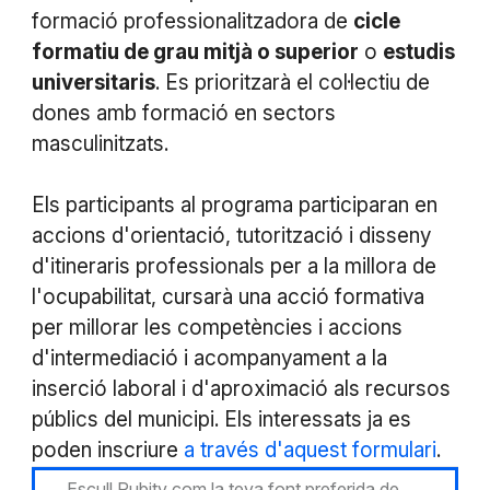
formació professionalitzadora de
cicle
formatiu de grau mitjà o superior
o
estudis
universitaris
. Es prioritzarà el col·lectiu de
dones amb formació en sectors
masculinitzats.
Els participants al programa participaran en
accions d'orientació, tutorització i disseny
d'itineraris professionals per a la millora de
l'ocupabilitat, cursarà una acció formativa
per millorar les competències i accions
d'intermediació i acompanyament a la
inserció laboral i d'aproximació als recursos
públics del municipi. Els interessats ja es
poden inscriure
a través d'aquest formulari
.
Escull Rubitv com la teva font preferida de