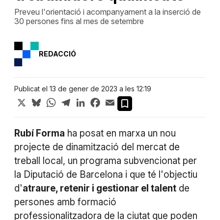
Preveu l'orientació i acompanyament a la inserció de
30 persones fins al mes de setembre
REDACCIÓ
Publicat el 13 de gener de 2023 a les 12:19
X
Bluesky
WhatsApp
Telegram
LinkedIn
Facebook
Email
Rubí Forma
ha posat en marxa un nou
projecte de dinamització del mercat de
treball local, un programa subvencionat per
la Diputació de Barcelona i que té l'objectiu
d'
atraure, retenir i gestionar el talent
de
persones amb formació
professionalitzadora de la ciutat que poden