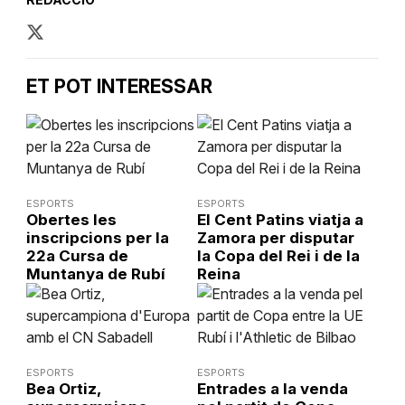
ET POT INTERESSAR
ESPORTS
ESPORTS
Obertes les
El Cent Patins viatja a
inscripcions per la
Zamora per disputar
22a Cursa de
la Copa del Rei i de la
Muntanya de Rubí
Reina
ESPORTS
ESPORTS
Bea Ortiz,
Entrades a la venda