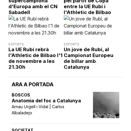
supercampiona
pel partit de Copa
d'Europa amb el CN
entre la UE Rubí i
Sabadell
l'Athletic de Bilbao
ESPORTS
ESPORTS
La UE Rubí rebrà
Un jove de Rubí, al
l'Athletic de Bilbao l'1
Campionat Europeu
de novembre a les
de billar amb
21.30h
Catalunya
ARA A PORTADA
BOSCOS
Anatomia del foc a Catalunya
Arnau Urgell i Vidal | Carlos
Albaladejo
SOCIETAT