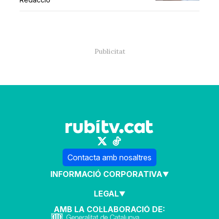
Contacta amb nosaltres
INFORMACIÓ CORPORATIVA
LEGAL
AMB LA COL·LABORACIÓ DE: