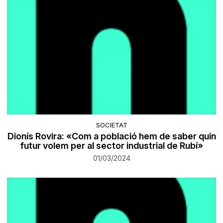
SOCIETAT
Dionís Rovira: «Com a població hem de saber quin
futur volem per al sector industrial de Rubí»
01/03/2024