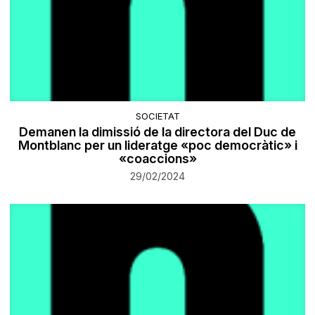
SOCIETAT
Demanen la dimissió de la directora del Duc de
Montblanc per un lideratge «poc democràtic» i
«coaccions»
29/02/2024