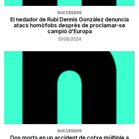
SUCCESSOS
El nedador de Rubí Dennis González denuncia
atacs homòfobs després de proclamar-se
campió d'Europa
13/06/2024
SUCCESSOS
Dos morts en un accident de cotxe múltiple a