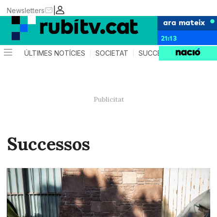
|
Newsletters
ara mateix
21:13
ÚLTIMES NOTÍCIES
SOCIETAT
SUCCESSOS
POLÍTIC
Successos