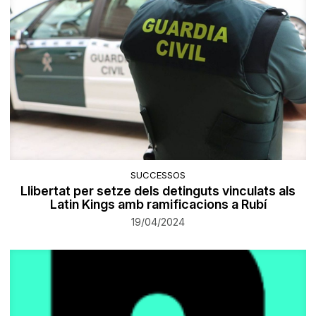
SUCCESSOS
Llibertat per setze dels detinguts vinculats als
Latin Kings amb ramificacions a Rubí
19/04/2024