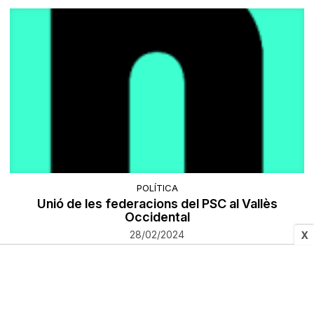
POLÍTICA
Unió de les federacions del PSC al Vallès
Occidental
28/02/2024
X