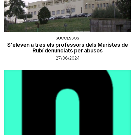
SUCCESSOS
S'eleven a tres els professors dels Maristes de
Rubí denunciats per abusos
27/06/2024