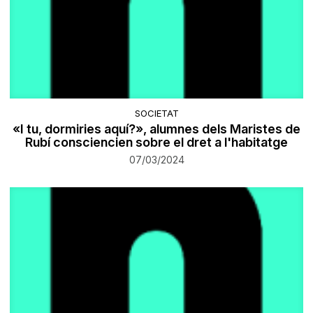
SOCIETAT
«I tu, dormiries aquí?», alumnes dels Maristes de
Rubí consciencien sobre el dret a l'habitatge
07/03/2024