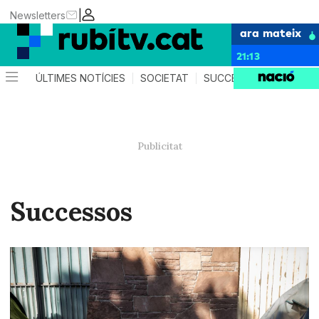
|
Newsletters
ara mateix
21:13
ÚLTIMES NOTÍCIES
SOCIETAT
SUCCESSOS
POLÍTIC
Successos