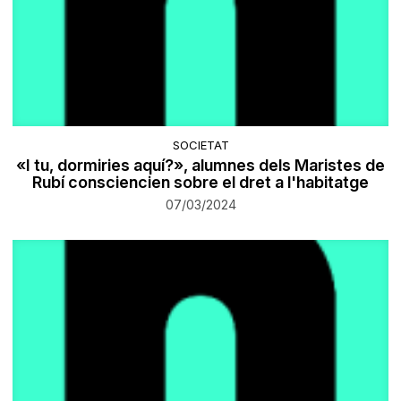
SOCIETAT
«I tu, dormiries aquí?», alumnes dels Maristes de
Rubí consciencien sobre el dret a l'habitatge
07/03/2024