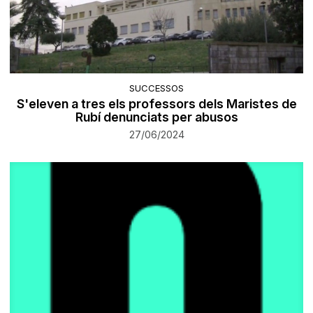
SUCCESSOS
S'eleven a tres els professors dels Maristes de
Rubí denunciats per abusos
27/06/2024