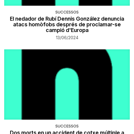
SUCCESSOS
El nedador de Rubí Dennis González denuncia
atacs homòfobs després de proclamar-se
campió d'Europa
13/06/2024
SUCCESSOS
Dos morts en un accident de cotxe múltiple a