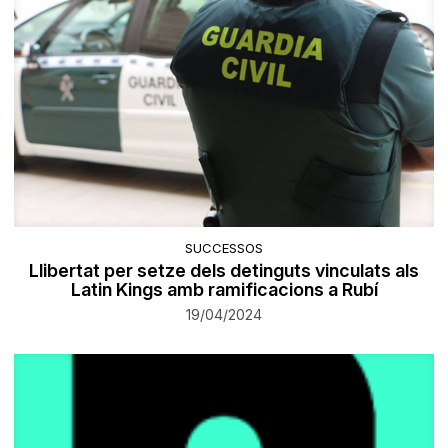
SUCCESSOS
Llibertat per setze dels detinguts vinculats als
Latin Kings amb ramificacions a Rubí
19/04/2024