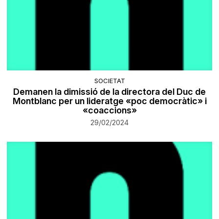
SOCIETAT
Demanen la dimissió de la directora del Duc de
Montblanc per un lideratge «poc democràtic» i
«coaccions»
29/02/2024