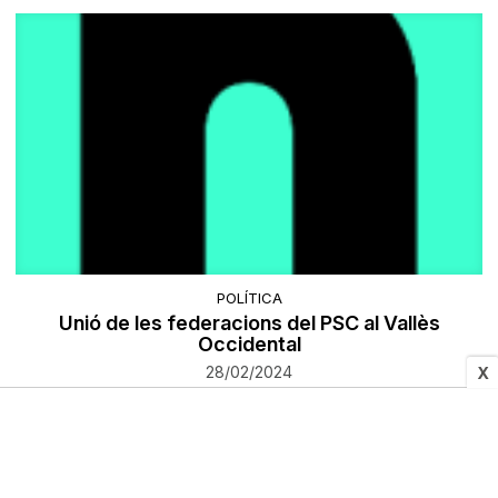
POLÍTICA
Unió de les federacions del PSC al Vallès
Occidental
28/02/2024
X