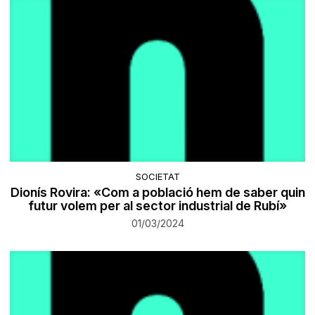
SOCIETAT
Dionís Rovira: «Com a població hem de saber quin
futur volem per al sector industrial de Rubí»
01/03/2024