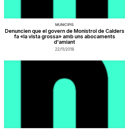
MUNICIPIS
Denuncien que el govern de Monistrol de Calders
fa «la vista grossa» amb uns abocaments
d'amiant
22/11/2018