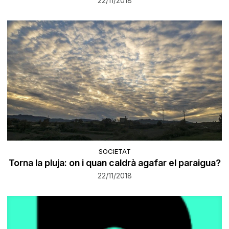
22/11/2018
SOCIETAT
Torna la pluja: on i quan caldrà agafar el paraigua?
22/11/2018