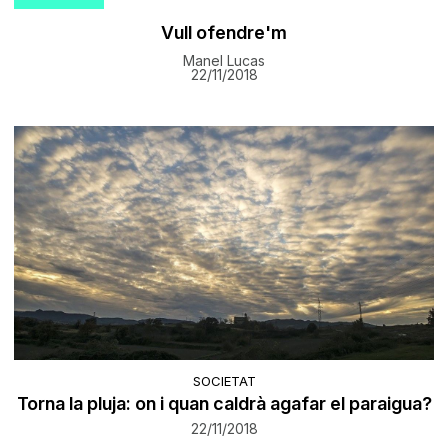
Vull ofendre'm
Manel Lucas
22/11/2018
SOCIETAT
Torna la pluja: on i quan caldrà agafar el paraigua?
22/11/2018