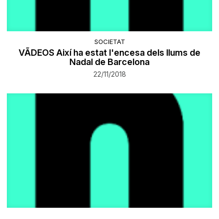
SOCIETAT
VÃDEOS Així ha estat l'encesa dels llums de
Nadal de Barcelona
22/11/2018