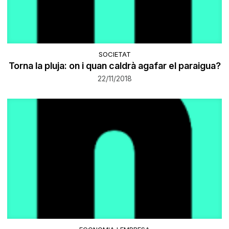
SOCIETAT
Torna la pluja: on i quan caldrà agafar el paraigua?
22/11/2018