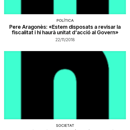
POLÍTICA
Pere Aragonès: «Estem disposats a revisar la
fiscalitat i hi haurà unitat d'acció al Govern»
22/11/2018
SOCIETAT