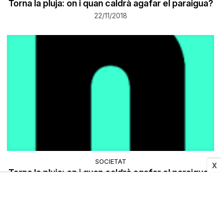
Torna la pluja: on i quan caldrà agafar el paraigua?
22/11/2018
SOCIETAT
X
Torna la pluja: on i quan caldrà agafar el paraigua?
22/11/2018