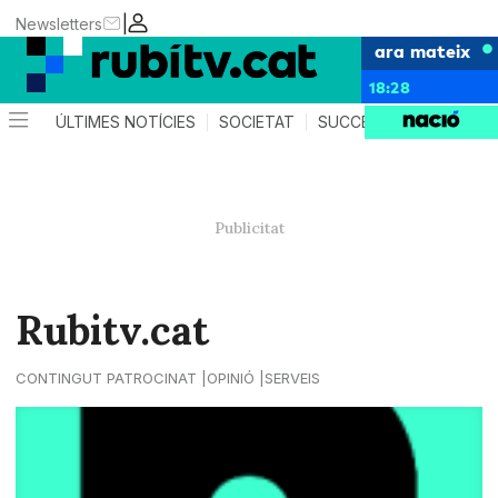
|
Newsletters
ara mateix
18:28
ÚLTIMES NOTÍCIES
SOCIETAT
SUCCESSOS
POLÍTIC
Rubitv.cat
CONTINGUT PATROCINAT
OPINIÓ
SERVEIS