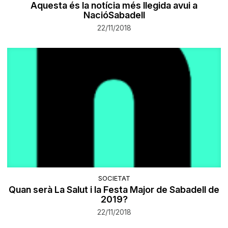
Aquesta és la notícia més llegida avui a
NacióSabadell
22/11/2018
SOCIETAT
Quan serà La Salut i la Festa Major de Sabadell de
2019?
22/11/2018