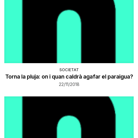
SOCIETAT
Torna la pluja: on i quan caldrà agafar el paraigua?
22/11/2018