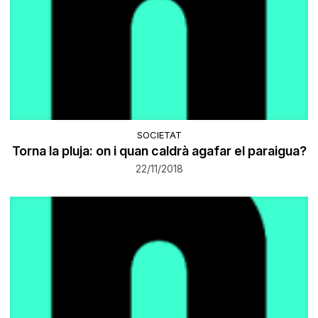
SOCIETAT
Torna la pluja: on i quan caldrà agafar el paraigua?
22/11/2018