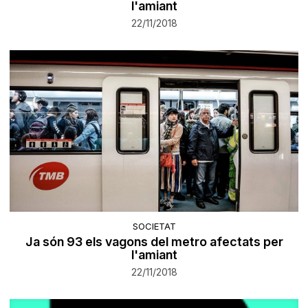
l'amiant
22/11/2018
SOCIETAT
Ja són 93 els vagons del metro afectats per
l'amiant
22/11/2018