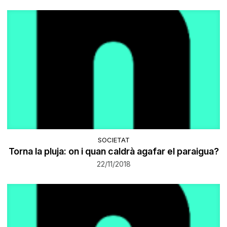
SOCIETAT
Torna la pluja: on i quan caldrà agafar el paraigua?
22/11/2018