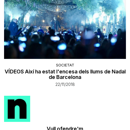
SOCIETAT
VÍDEOS Així ha estat l'encesa dels llums de Nadal
de Barcelona
22/11/2018
Vull ofendre'm