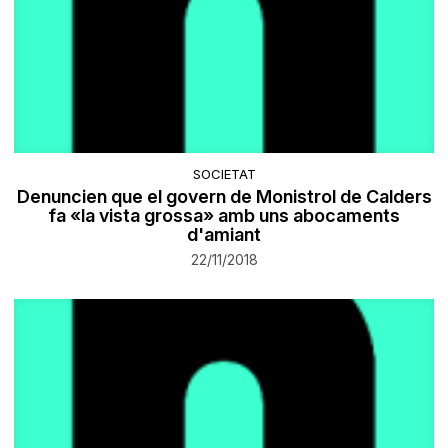
SOCIETAT
Denuncien que el govern de Monistrol de Calders
fa «la vista grossa» amb uns abocaments
d'amiant
22/11/2018