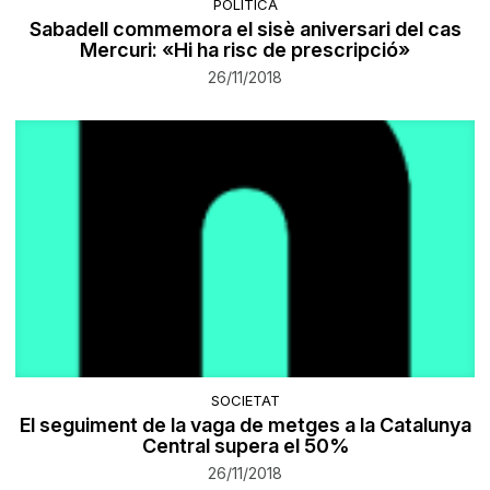
POLÍTICA
Sabadell commemora el sisè aniversari del cas
Mercuri: «Hi ha risc de prescripció»
26/11/2018
SOCIETAT
El seguiment de la vaga de metges a la Catalunya
Central supera el 50%
26/11/2018