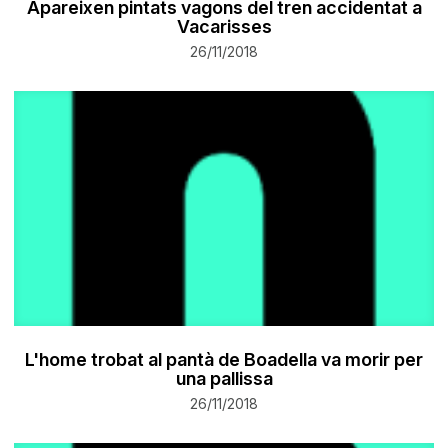
Apareixen pintats vagons del tren accidentat a
Vacarisses
26/11/2018
L'home trobat al pantà de Boadella va morir per
una pallissa
26/11/2018