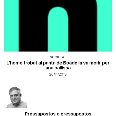
SOCIETAT
L'home trobat al pantà de Boadella va morir per
una pallissa
26/11/2018
Pressupostos o pressupostos