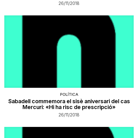
26/11/2018
POLÍTICA
Sabadell commemora el sisè aniversari del cas
Mercuri: «Hi ha risc de prescripció»
26/11/2018