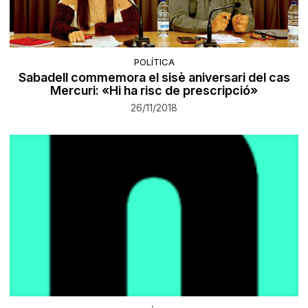
POLÍTICA
Sabadell commemora el sisè aniversari del cas
Mercuri: «Hi ha risc de prescripció»
26/11/2018