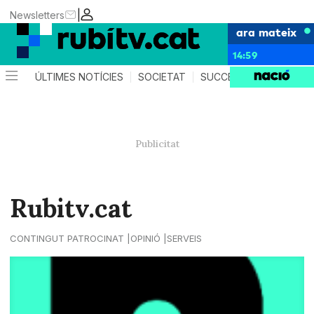
|
Newsletters
ara mateix
14:59
ÚLTIMES NOTÍCIES
SOCIETAT
SUCCESSOS
POLÍTIC
Rubitv.cat
CONTINGUT PATROCINAT
OPINIÓ
SERVEIS