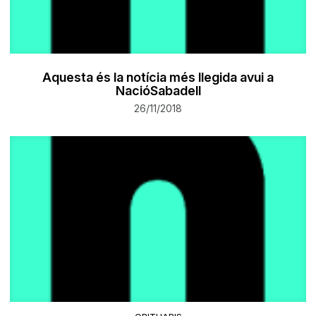
Aquesta és la notícia més llegida avui a
NacióSabadell
26/11/2018