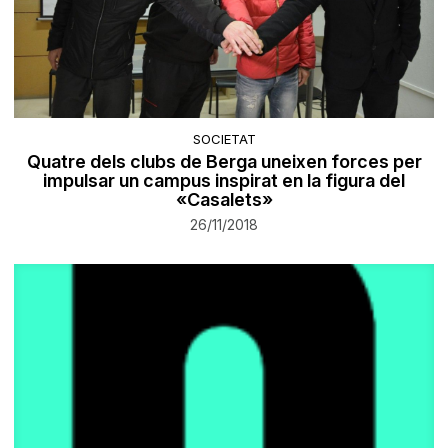
SOCIETAT
Quatre dels clubs de Berga uneixen forces per
impulsar un campus inspirat en la figura del
«Casalets»
26/11/2018