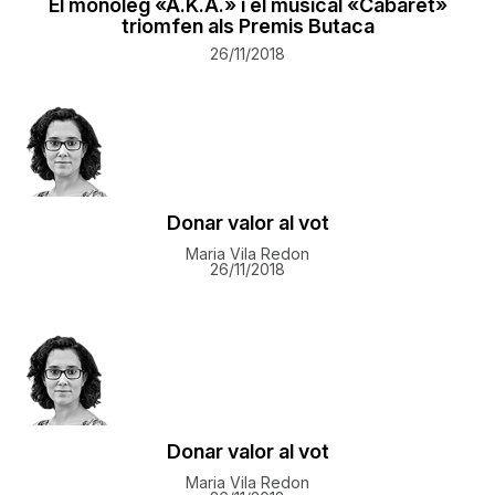
El monòleg «A.K.A.» i el musical «Cabaret»
triomfen als Premis Butaca
26/11/2018
Donar valor al vot
Maria Vila Redon
26/11/2018
Donar valor al vot
Maria Vila Redon