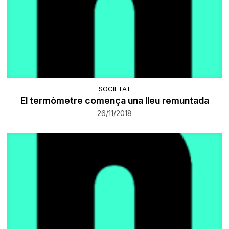
SOCIETAT
El termòmetre comença una lleu remuntada
26/11/2018