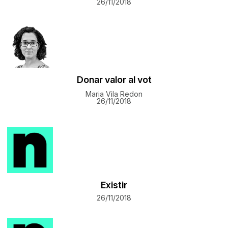
26/11/2018
Donar valor al vot
Maria Vila Redon
26/11/2018
Existir
26/11/2018