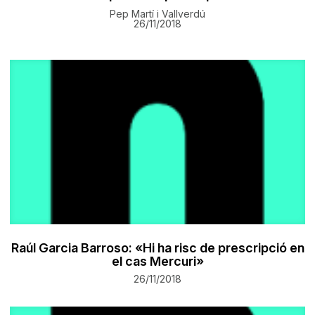
Pep Martí i Vallverdú
26/11/2018
Raúl Garcia Barroso: «Hi ha risc de prescripció en
el cas Mercuri»
26/11/2018