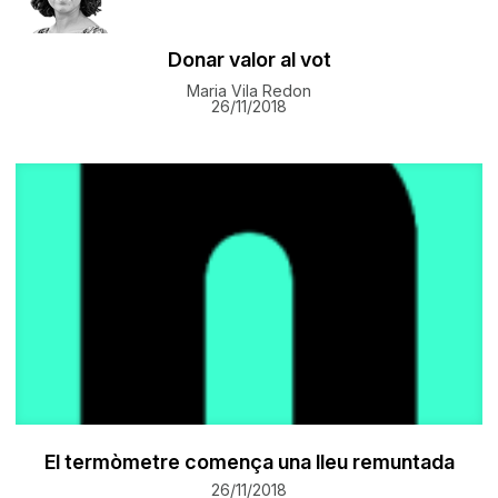
Donar valor al vot
Maria Vila Redon
26/11/2018
El termòmetre comença una lleu remuntada
26/11/2018