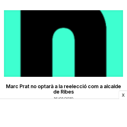
Marc Prat no optarà a la reelecció com a alcalde
de Ribes
X
16/01/2019