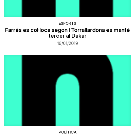
ESPORTS
Farrés es col·loca segon i Torrallardona es manté
tercer al Dakar
16/01/2019
POLÍTICA