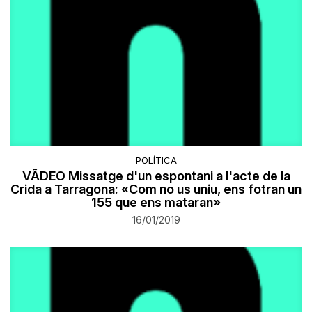
POLÍTICA
VÃDEO Missatge d'un espontani a l'acte de la
Crida a Tarragona: «Com no us uniu, ens fotran un
155 que ens mataran»
16/01/2019