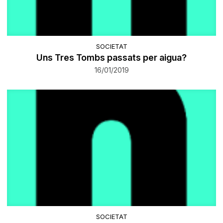
SOCIETAT
Uns Tres Tombs passats per aigua?
16/01/2019
SOCIETAT