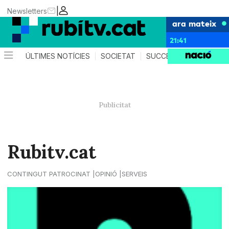
|
Newsletters
ara mateix
21:41
ÚLTIMES NOTÍCIES
SOCIETAT
SUCCESSOS
POLÍTIC
Rubitv.cat
CONTINGUT PATROCINAT
OPINIÓ
SERVEIS