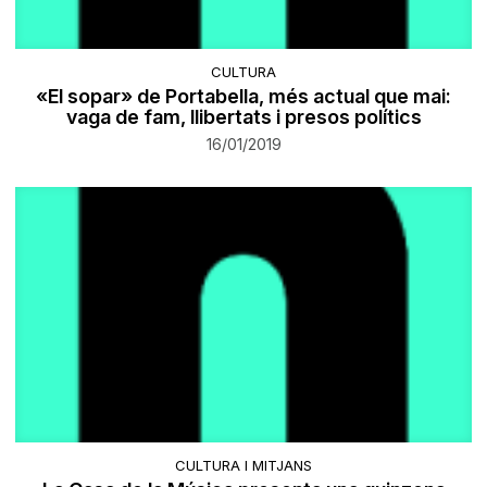
CULTURA
«El sopar» de Portabella, més actual que mai:
vaga de fam, llibertats i presos polítics
16/01/2019
CULTURA I MITJANS