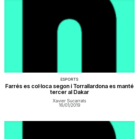
ESPORTS
Farrés es col·loca segon i Torrallardona es manté
tercer al Dakar
Xavier Sucarrats
16/01/2019