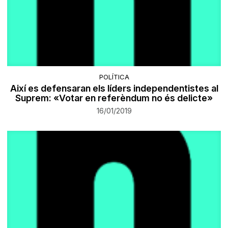
POLÍTICA
Així es defensaran els líders independentistes al
Suprem: «Votar en referèndum no és delicte»
16/01/2019