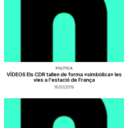
POLÍTICA
VÍDEOS Els CDR tallen de forma «simbòlica» les
vies a l'estació de França
16/01/2019