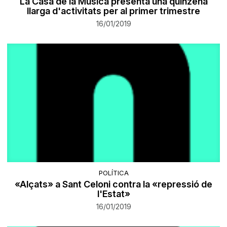
La Casa de la Música presenta una quinzena
llarga d'activitats per al primer trimestre
16/01/2019
POLÍTICA
«Alçats» a Sant Celoni contra la «repressió de
l'Estat»
16/01/2019