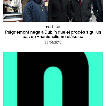
POLÍTICA
Puigdemont nega a Dublín que el procés sigui un
cas de «nacionalisme clàssic»
29/01/2019