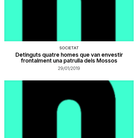
SOCIETAT
Detinguts quatre homes que van envestir
frontalment una patrulla dels Mossos
29/01/2019