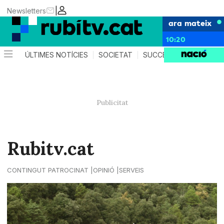
|
Newsletters
ara mateix
10:20
ÚLTIMES NOTÍCIES
SOCIETAT
SUCCESSOS
POLÍTIC
Rubitv.cat
CONTINGUT PATROCINAT
OPINIÓ
SERVEIS