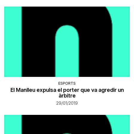
ESPORTS
El Manlleu expulsa el porter que va agredir un
àrbitre
29/01/2019