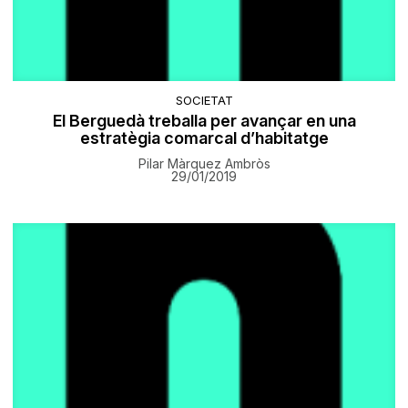
SOCIETAT
El Berguedà treballa per avançar en una
estratègia comarcal d’habitatge
Pilar Màrquez Ambròs
29/01/2019