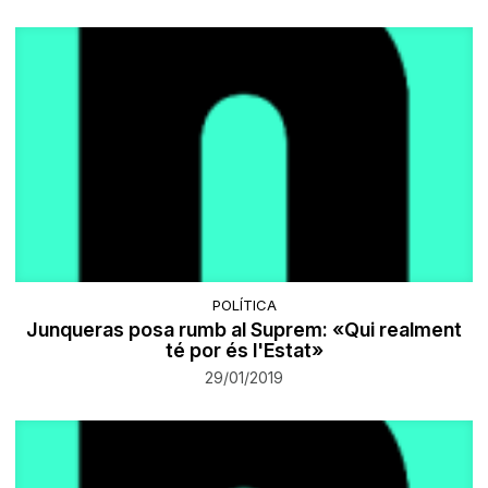
POLÍTICA
Junqueras posa rumb al Suprem: «Qui realment
té por és l'Estat»
29/01/2019