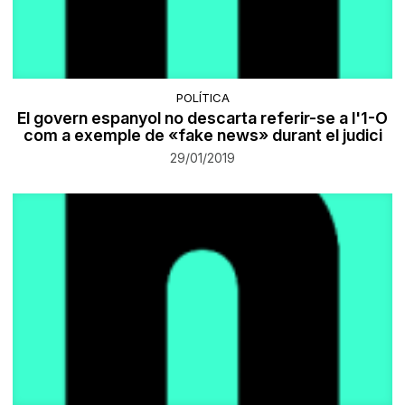
POLÍTICA
El govern espanyol no descarta referir-se a l'1-O
com a exemple de «fake news» durant el judici
29/01/2019