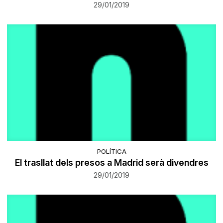
29/01/2019
POLÍTICA
El trasllat dels presos a Madrid serà divendres
29/01/2019