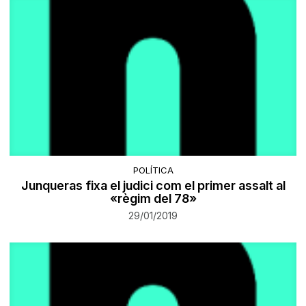
POLÍTICA
Junqueras fixa el judici com el primer assalt al
«règim del 78»
29/01/2019