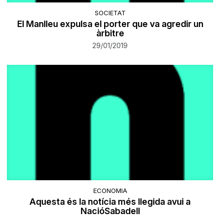
SOCIETAT
El Manlleu expulsa el porter que va agredir un
àrbitre
29/01/2019
ECONOMIA
Aquesta és la notícia més llegida avui a
NacióSabadell