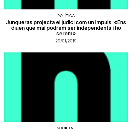
POLÍTICA
Junqueras projecta el judici com un impuls: «Ens
diuen que mai podrem ser independents i ho
serem»
29/01/2019
SOCIETAT