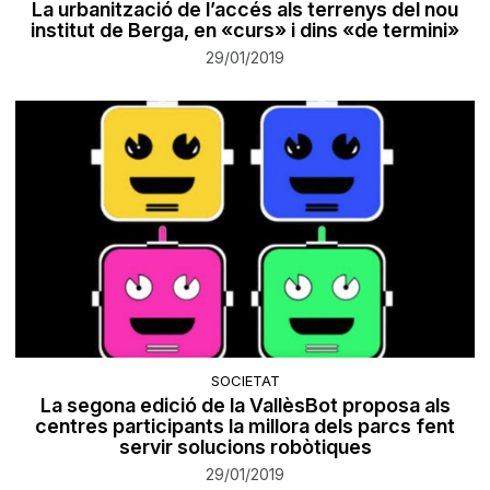
La urbanització de l’accés als terrenys del nou
institut de Berga, en «curs» i dins «de termini»
29/01/2019
SOCIETAT
​La segona edició de la VallèsBot proposa als
centres participants la millora dels parcs fent
servir solucions robòtiques
29/01/2019