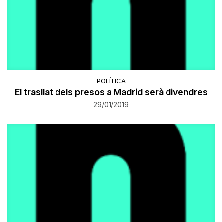
POLÍTICA
El trasllat dels presos a Madrid serà divendres
29/01/2019