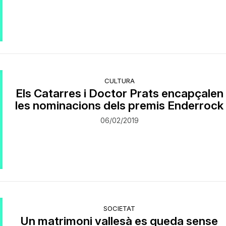
CULTURA
Els Catarres i Doctor Prats encapçalen
les nominacions dels premis Enderrock
06/02/2019
SOCIETAT
Un matrimoni vallesà es queda sense