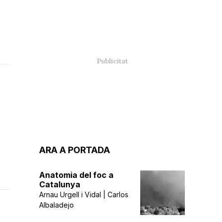
ARA A PORTADA
Anatomia del foc a
Catalunya
Arnau Urgell i Vidal | Carlos
Albaladejo