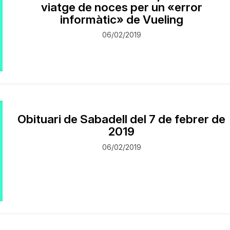
viatge de noces per un «error
informàtic» de Vueling
06/02/2019
Obituari de Sabadell del 7 de febrer de
2019
06/02/2019