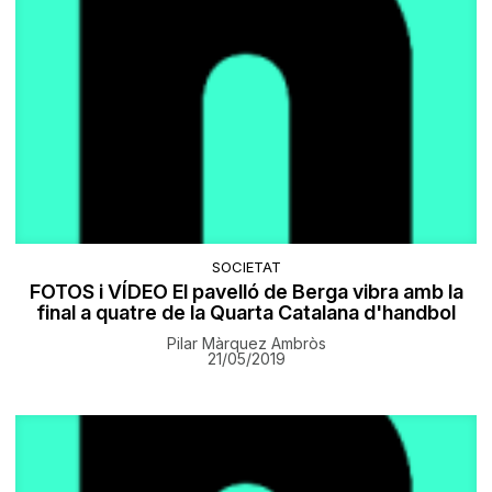
SOCIETAT
FOTOS i VÍDEO El pavelló de Berga vibra amb la
final a quatre de la Quarta Catalana d'handbol
Pilar Màrquez Ambròs
21/05/2019