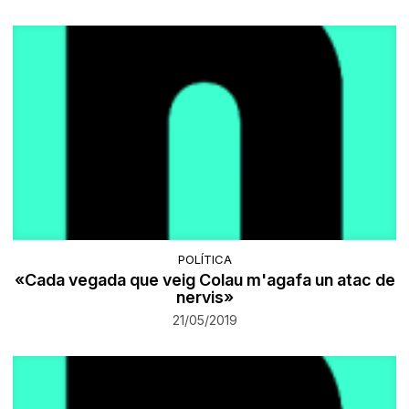
POLÍTICA
«Cada vegada que veig Colau m'agafa un atac de
nervis»
21/05/2019