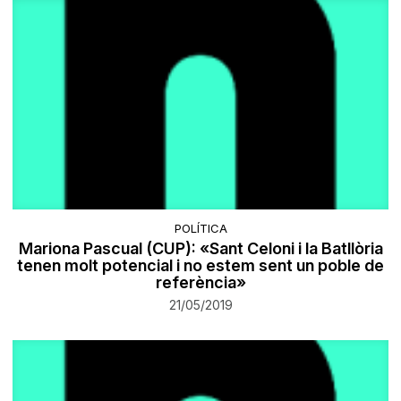
POLÍTICA
Mariona Pascual (CUP): «Sant Celoni i la Batllòria
tenen molt potencial i no estem sent un poble de
referència»
21/05/2019