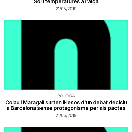
Sol i temperatures a l'alça
21/05/2019
POLÍTICA
Colau i Maragall surten il·lesos d'un debat decisiu
a Barcelona sense protagonisme per als pactes
21/05/2019