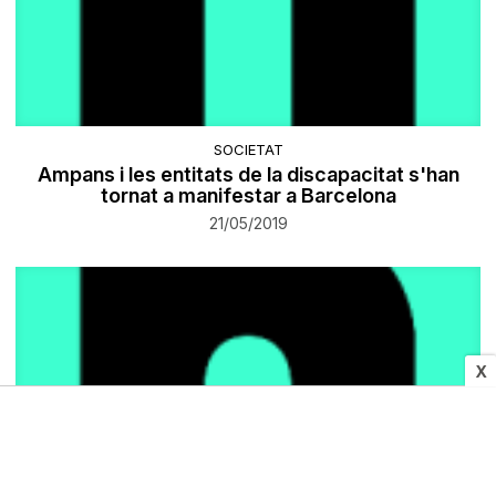
SOCIETAT
Ampans i les entitats de la discapacitat s'han
tornat a manifestar a Barcelona
21/05/2019
X