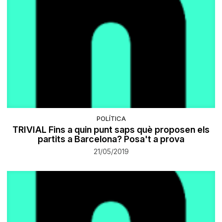
POLÍTICA
TRIVIAL Fins a quin punt saps què proposen els
partits a Barcelona? Posa't a prova
21/05/2019