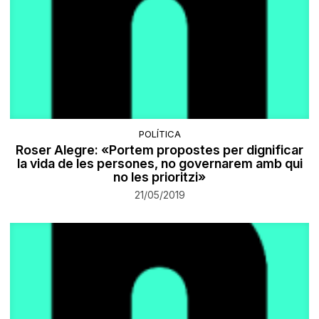
POLÍTICA
Roser Alegre: «Portem propostes per dignificar
la vida de les persones, no governarem amb qui
no les prioritzi»
21/05/2019