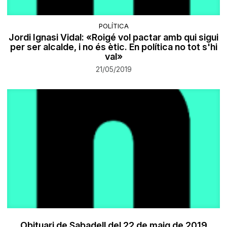
POLÍTICA
Jordi Ignasi Vidal: «Roigé vol pactar amb qui sigui
per ser alcalde, i no és ètic. En política no tot s'hi
val»
21/05/2019
Obituari de Sabadell del 22 de maig de 2019