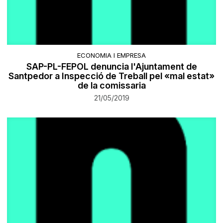
ECONOMIA I EMPRESA
SAP-PL-FEPOL denuncia l'Ajuntament de
Santpedor a Inspecció de Treball pel «mal estat»
de la comissaria
21/05/2019