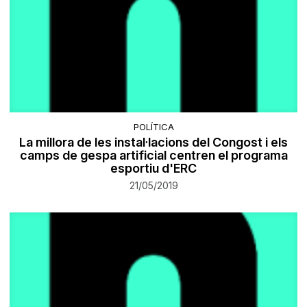
POLÍTICA
La millora de les instal·lacions del Congost i els
camps de gespa artificial centren el programa
esportiu d'ERC
21/05/2019