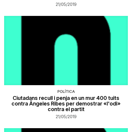
21/05/2019
POLÍTICA
Ciutadans recull i penja en un mur 400 tuits
contra Ãngeles Ribes per demostrar «l'odi»
contra el partit
21/05/2019