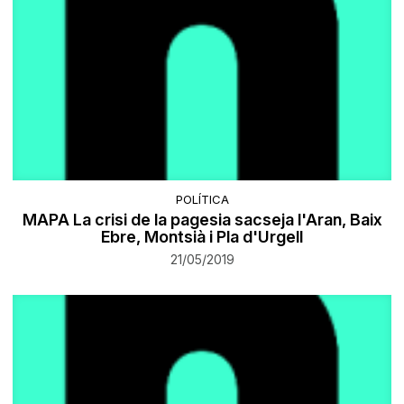
POLÍTICA
MAPA La crisi de la pagesia sacseja l'Aran, Baix
Ebre, Montsià i Pla d'Urgell
21/05/2019