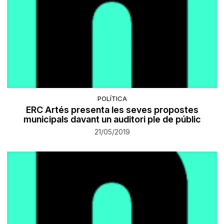
POLÍTICA
ERC Artés presenta les seves propostes
municipals davant un auditori ple de públic
21/05/2019