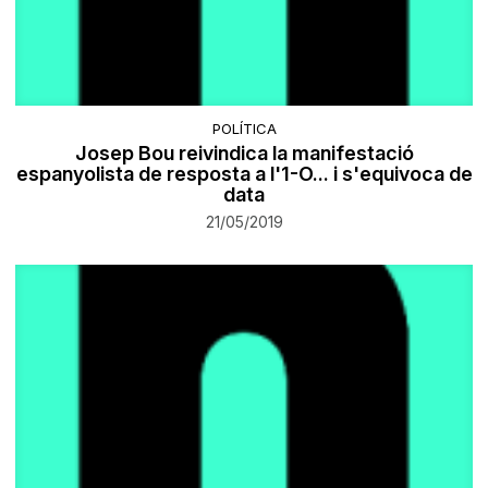
POLÍTICA
Josep Bou reivindica la manifestació
espanyolista de resposta a l'1-O... i s'equivoca de
data
21/05/2019