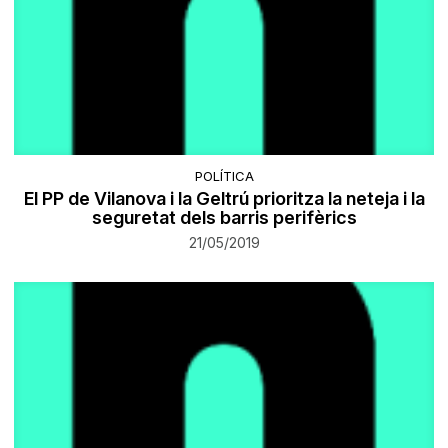
POLÍTICA
El PP de Vilanova i la Geltrú prioritza la neteja i la
seguretat dels barris perifèrics
21/05/2019