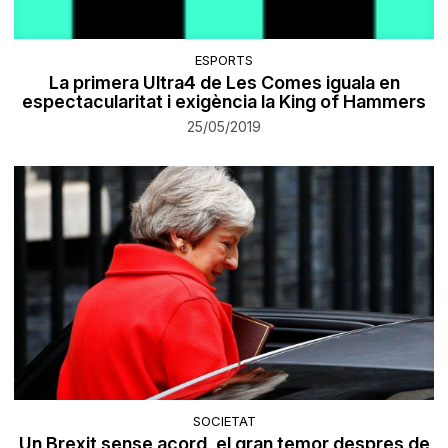
ESPORTS
La primera Ultra4 de Les Comes iguala en
espectacularitat i exigència la King of Hammers
25/05/2019
SOCIETAT
Un Brexit sense acord, el gran temor despres de