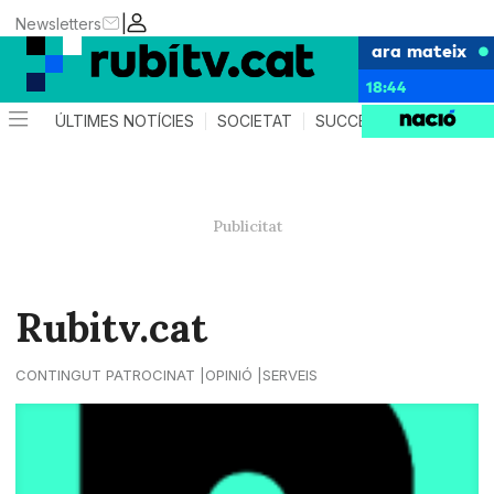
|
Newsletters
ara mateix
18:44
ÚLTIMES NOTÍCIES
SOCIETAT
SUCCESSOS
POLÍTIC
Rubitv.cat
CONTINGUT PATROCINAT
OPINIÓ
SERVEIS