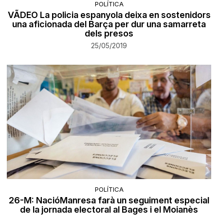
POLÍTICA
VÃDEO La policia espanyola deixa en sostenidors
una aficionada del Barça per dur una samarreta
dels presos
25/05/2019
POLÍTICA
26-M: NacióManresa farà un seguiment especial
de la jornada electoral al Bages i el Moianès