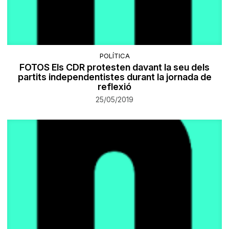
POLÍTICA
FOTOS Els CDR protesten davant la seu dels
partits independentistes durant la jornada de
reflexió
25/05/2019