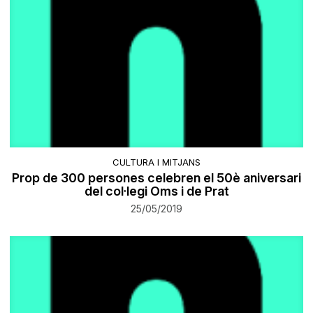
CULTURA I MITJANS
Prop de 300 persones celebren el 50è aniversari
del col·legi Oms i de Prat
25/05/2019