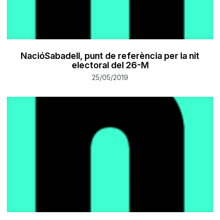
NacióSabadell, punt de referència per la nit
electoral del 26-M
25/05/2019