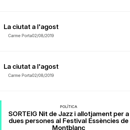
La ciutat a l'agost
Carme Porta
02/08/2019
La ciutat a l'agost
Carme Porta
02/08/2019
POLÍTICA
SORTEIG Nit de Jazz i allotjament per a
dues persones al Festival Essències de
Montblanc