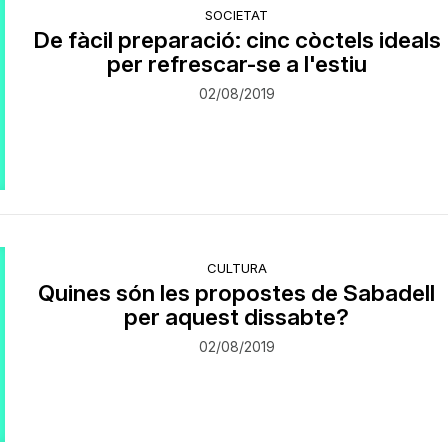
SOCIETAT
De fàcil preparació: cinc còctels ideals
per refrescar-se a l'estiu
02/08/2019
CULTURA
Quines són les propostes de Sabadell
per aquest dissabte?
02/08/2019