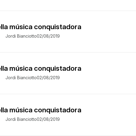
ella música conquistadora
Jordi Bianciotto
02/08/2019
ella música conquistadora
Jordi Bianciotto
02/08/2019
ella música conquistadora
Jordi Bianciotto
02/08/2019