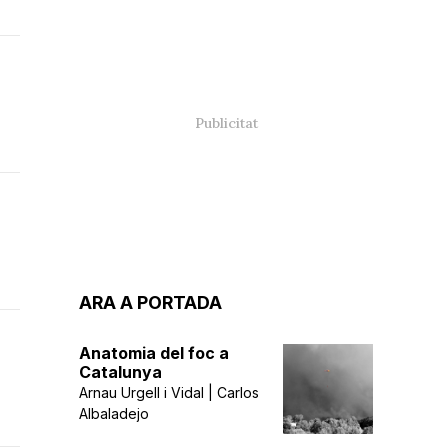
ARA A PORTADA
Anatomia del foc a
Catalunya
Arnau Urgell i Vidal | Carlos
Albaladejo