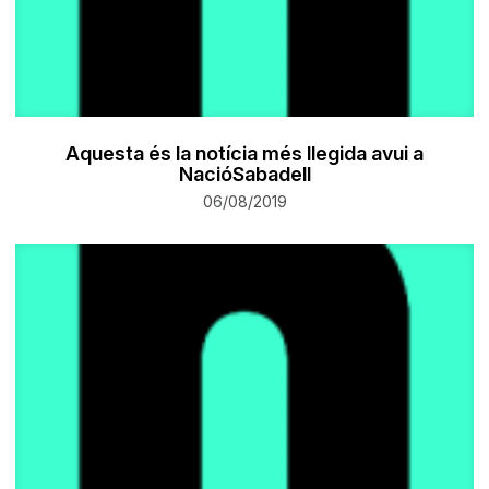
Aquesta és la notícia més llegida avui a
NacióSabadell
06/08/2019