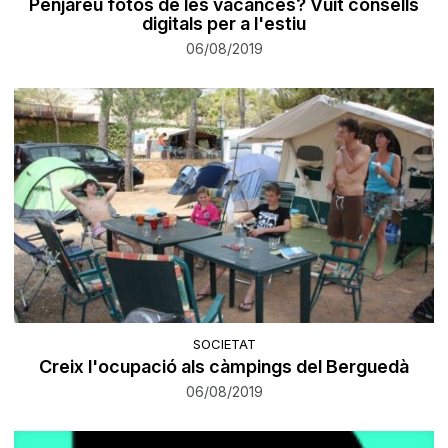
Penjareu fotos de les vacances? Vuit consells
digitals per a l'estiu
06/08/2019
SOCIETAT
Creix l'ocupació als càmpings del Berguedà
06/08/2019