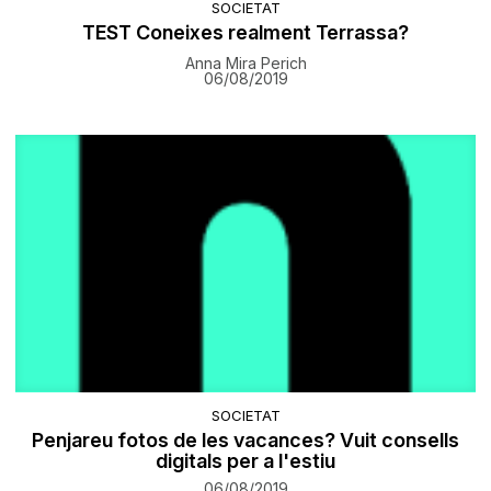
SOCIETAT
TEST Coneixes realment Terrassa?
Anna Mira Perich
06/08/2019
SOCIETAT
Penjareu fotos de les vacances? Vuit consells
digitals per a l'estiu
06/08/2019