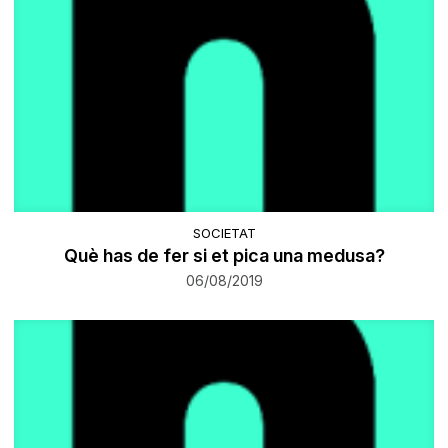
SOCIETAT
Què has de fer si et pica una medusa?
06/08/2019