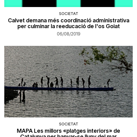
SOCIETAT
Calvet demana més coordinació administrativa
per culminar la reeducació de l'os Goiat
06/08/2019
SOCIETAT
MAPA Les millors «platges interiors» de
Catalunya per banyar-se lluny del mar