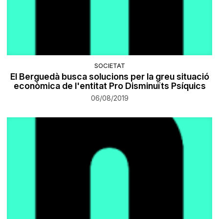
SOCIETAT
El Berguedà busca solucions per la greu situació
econòmica de l'entitat Pro Disminuïts Psíquics
06/08/2019