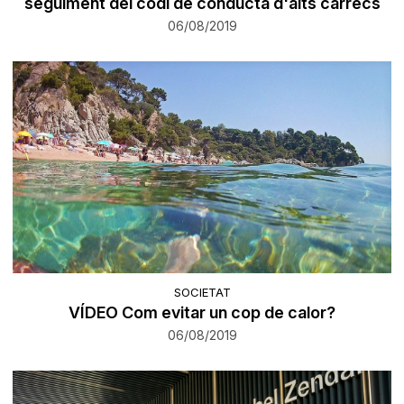
seguiment del codi de conducta d'alts càrrecs
06/08/2019
SOCIETAT
VÍDEO Com evitar un cop de calor?
06/08/2019