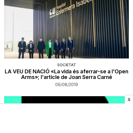
SOCIETAT
LA VEU DE NACIÓ «La vida és aferrar-se a l'Open
Arms»; l'article de Joan Serra Carné
06/08/2019
X