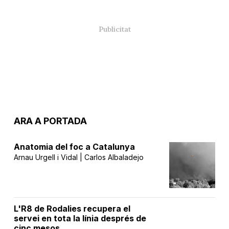
ARA A PORTADA
Anatomia del foc a Catalunya
Arnau Urgell i Vidal | Carlos Albaladejo
L'R8 de Rodalies recupera el
servei en tota la línia després de
cinc mesos