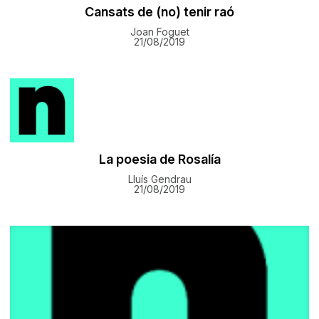
Cansats de (no) tenir raó
Joan Foguet
21/08/2019
La poesia de Rosalía
Lluís Gendrau
21/08/2019