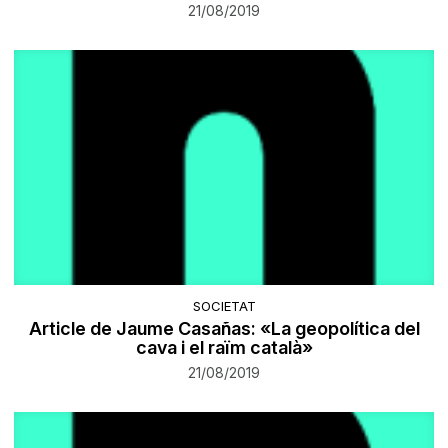
21/08/2019
SOCIETAT
Article de Jaume Casañas: «La geopolítica del
cava i el raïm català»
21/08/2019