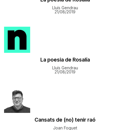
Lluís Gendrau
21/08/2019
La poesia de Rosalía
Lluís Gendrau
21/08/2019
Cansats de (no) tenir raó
Joan Foguet