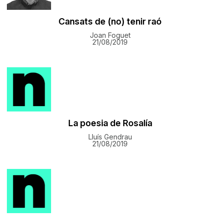
Cansats de (no) tenir raó
Joan Foguet
21/08/2019
La poesia de Rosalía
Lluís Gendrau
21/08/2019