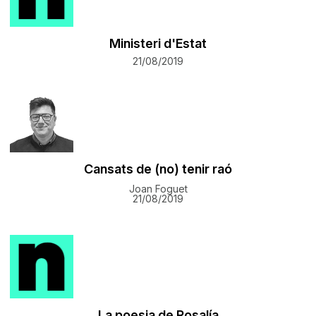
Ministeri d'Estat
21/08/2019
Cansats de (no) tenir raó
Joan Foguet
21/08/2019
La poesia de Rosalía