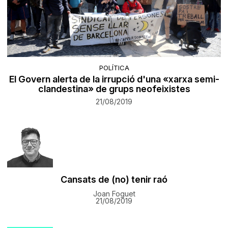
POLÍTICA
El Govern alerta de la irrupció d'una «xarxa semi-
clandestina» de grups neofeixistes
21/08/2019
Cansats de (no) tenir raó
Joan Foguet
21/08/2019