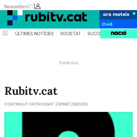
|
Newsletters
ara mateix
21:48
ÚLTIMES NOTÍCIES
SOCIETAT
SUCCESSOS
POLÍTIC
Rubitv.cat
CONTINGUT PATROCINAT
OPINIÓ
SERVEIS