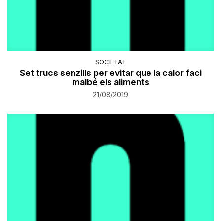
SOCIETAT
Set trucs senzills per evitar que la calor faci
malbé els aliments
21/08/2019