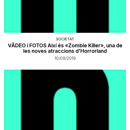
SOCIETAT
VÃDEO i FOTOS Així és «Zombie Killer», una de
les noves atraccions d'Horrorland
10/09/2019