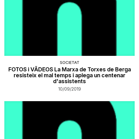
SOCIETAT
FOTOS i VÃDEOS La Marxa de Torxes de Berga
resisteix el mal temps i aplega un centenar
d'assistents
10/09/2019