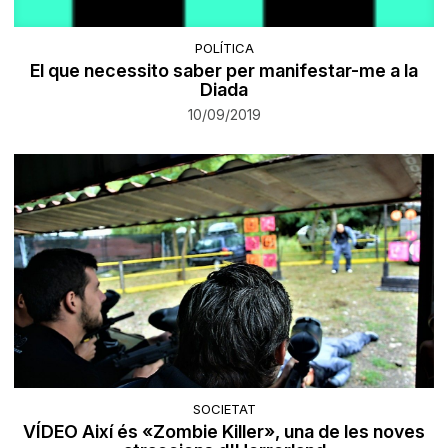
POLÍTICA
El que necessito saber per manifestar-me a la
Diada
10/09/2019
SOCIETAT
VÍDEO Així és «Zombie Killer», una de les noves