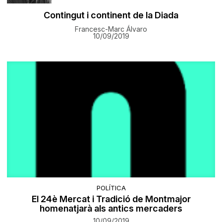
Contingut i continent de la Diada
Francesc-Marc Álvaro
10/09/2019
POLÍTICA
El 24è Mercat i Tradició de Montmajor
homenatjarà als antics mercaders
10/09/2019