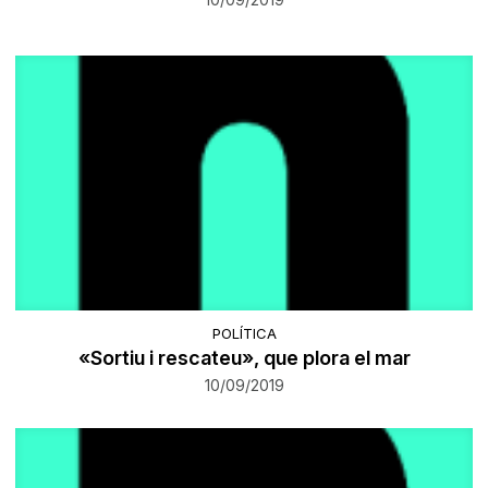
POLÍTICA
«Sortiu i rescateu», que plora el mar
10/09/2019