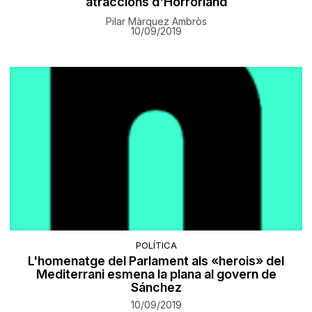
atraccions d'Horrorland
Pilar Màrquez Ambròs
10/09/2019
POLÍTICA
L'homenatge del Parlament als «herois» del
Mediterrani esmena la plana al govern de
Sánchez
10/09/2019