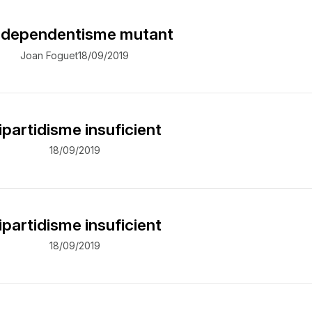
independentisme mutant
Joan Foguet
18/09/2019
ipartidisme insuficient
18/09/2019
ipartidisme insuficient
18/09/2019