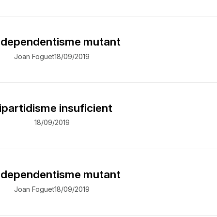
independentisme mutant
Joan Foguet
18/09/2019
ipartidisme insuficient
18/09/2019
independentisme mutant
Joan Foguet
18/09/2019