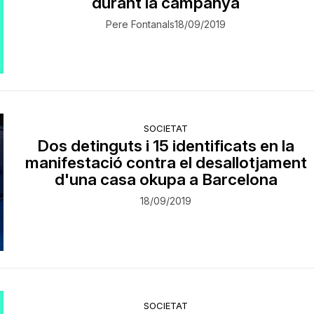
durant la campanya
Pere Fontanals
18/09/2019
SOCIETAT
Dos detinguts i 15 identificats en la
manifestació contra el desallotjament
d'una casa okupa a Barcelona
18/09/2019
SOCIETAT