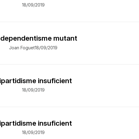
18/09/2019
independentisme mutant
Joan Foguet
18/09/2019
ipartidisme insuficient
18/09/2019
ipartidisme insuficient
18/09/2019