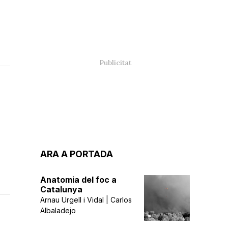
ARA A PORTADA
Anatomia del foc a
Catalunya
Arnau Urgell i Vidal | Carlos
Albaladejo