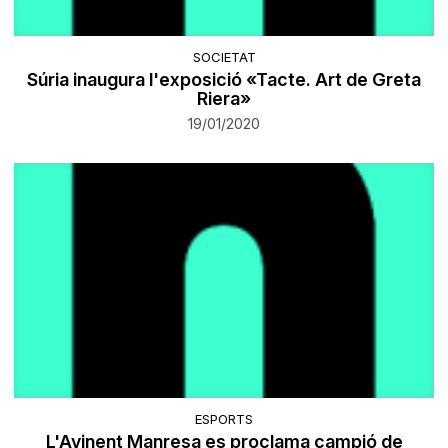
SOCIETAT
Súria inaugura l'exposició «Tacte. Art de Greta
Riera»
19/01/2020
ESPORTS
L'Avinent Manresa es proclama campió de