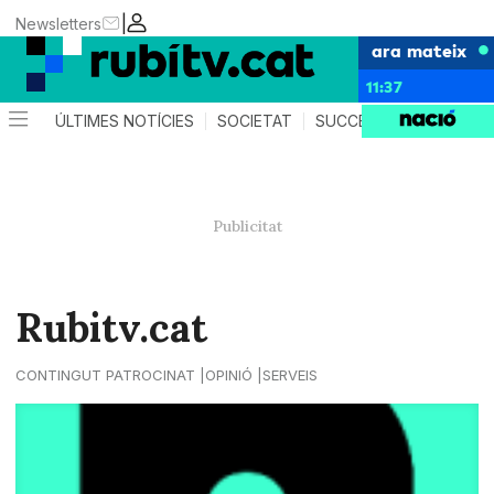
|
Newsletters
ara mateix
11:37
ÚLTIMES NOTÍCIES
SOCIETAT
SUCCESSOS
POLÍTIC
Rubitv.cat
CONTINGUT PATROCINAT
OPINIÓ
SERVEIS