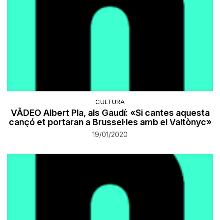
CULTURA
VÃDEO Albert Pla, als Gaudí: «Si cantes aquesta
cançó et portaran a Brussel·les amb el Valtònyc»
19/01/2020