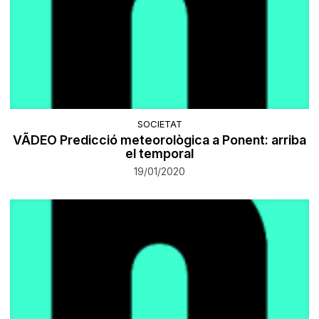
SOCIETAT
VÃDEO Predicció meteorològica a Ponent: arriba
el temporal
19/01/2020