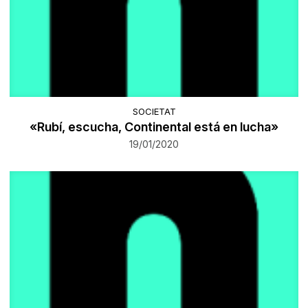
SOCIETAT
«Rubí, escucha, Continental está en lucha»
19/01/2020