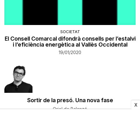
SOCIETAT
El Consell Comarcal difondrà consells per l’estalvi
i l’eficiència energètica al Vallès Occidental
19/01/2020
Sortir de la presó. Una nova fase
X
Oriol de Balanzó
19/01/2020