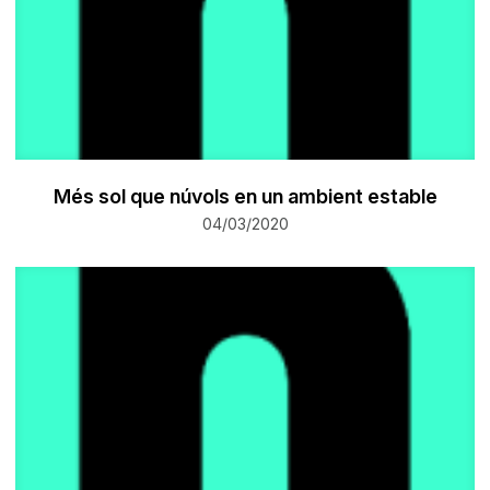
Més sol que núvols en un ambient estable
04/03/2020