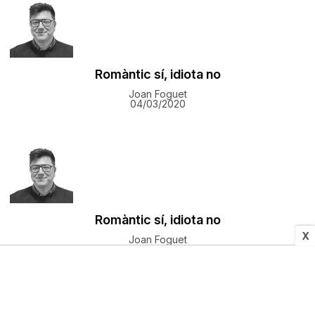
Romàntic sí, idiota no
Joan Foguet
04/03/2020
Romàntic sí, idiota no
X
Joan Foguet
04/03/2020
Més notícies