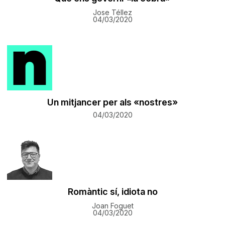
Jose Téllez
04/03/2020
Un mitjancer per als «nostres»
04/03/2020
Romàntic sí, idiota no
Joan Foguet
04/03/2020