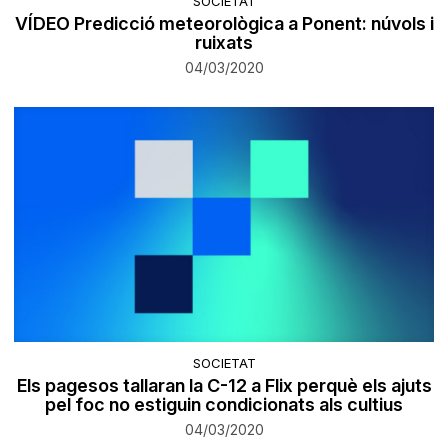
SOCIETAT
VÍDEO Predicció meteorològica a Ponent: núvols i
ruixats
04/03/2020
SOCIETAT
Els pagesos tallaran la C-12 a Flix perquè els ajuts
pel foc no estiguin condicionats als cultius
04/03/2020