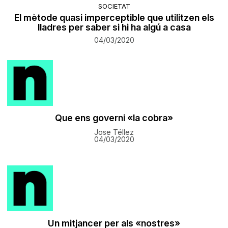
SOCIETAT
El mètode quasi imperceptible que utilitzen els
lladres per saber si hi ha algú a casa
04/03/2020
​Que ens governi «la cobra»
Jose Téllez
04/03/2020
Un mitjancer per als «nostres»