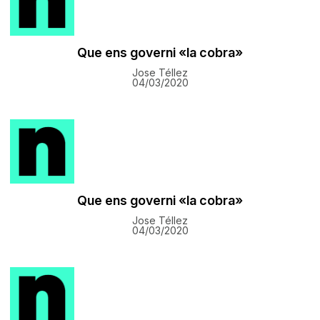
​Que ens governi «la cobra»
Jose Téllez
04/03/2020
​Que ens governi «la cobra»
Jose Téllez
04/03/2020