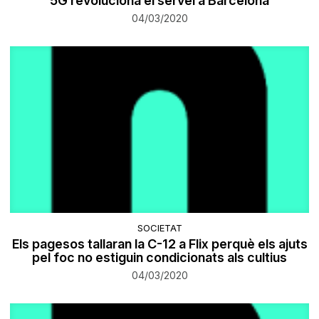
5G revoluciona el servei a Barcelona
04/03/2020
SOCIETAT
Els pagesos tallaran la C-12 a Flix perquè els ajuts
pel foc no estiguin condicionats als cultius
04/03/2020