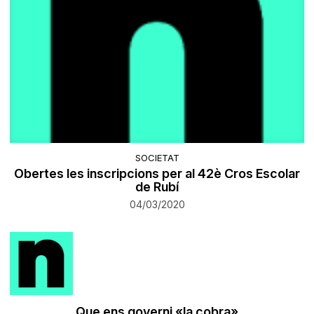
SOCIETAT
Obertes les inscripcions per al 42è Cros Escolar
de Rubí
04/03/2020
​Que ens governi «la cobra»