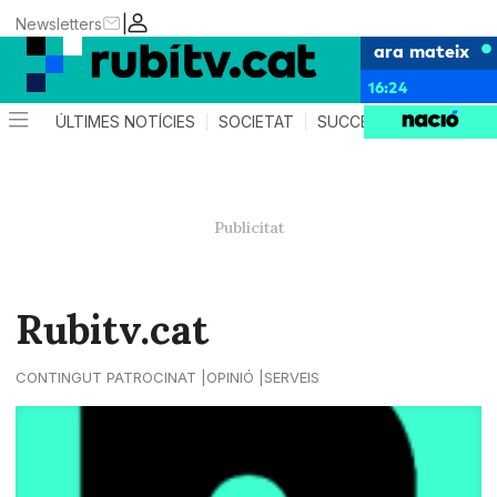
|
Newsletters
ara mateix
16:24
ÚLTIMES NOTÍCIES
SOCIETAT
SUCCESSOS
POLÍTIC
Rubitv.cat
CONTINGUT PATROCINAT
OPINIÓ
SERVEIS