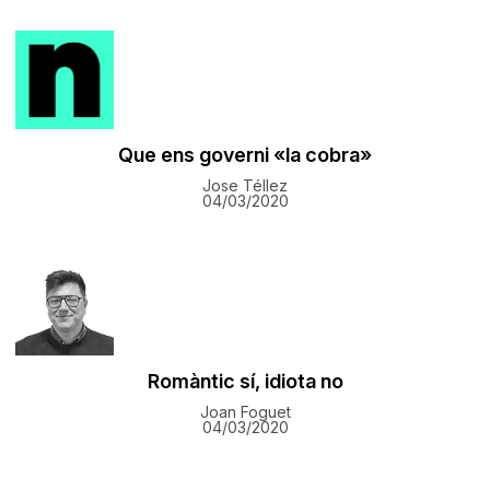
​Que ens governi «la cobra»
Jose Téllez
04/03/2020
Romàntic sí, idiota no
Joan Foguet
04/03/2020