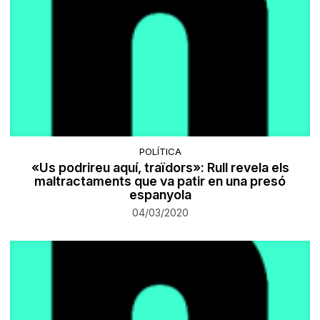
POLÍTICA
«Us podrireu aquí, traïdors»: Rull revela els
maltractaments que va patir en una presó
espanyola
04/03/2020