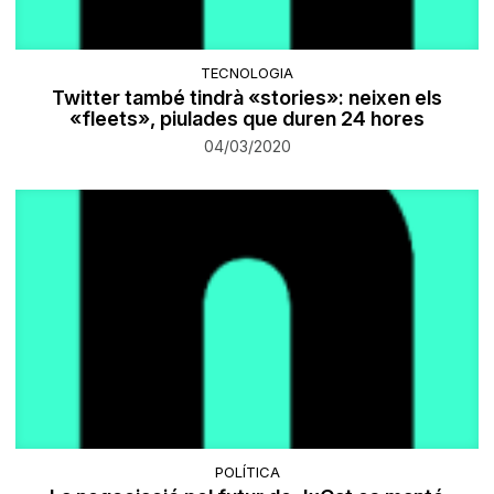
TECNOLOGIA
Twitter també tindrà «stories»: neixen els
«fleets», piulades que duren 24 hores
04/03/2020
POLÍTICA