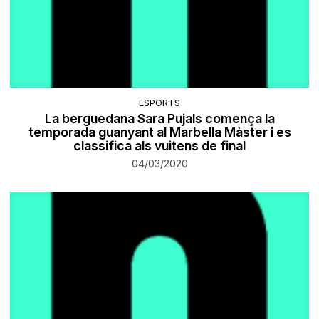
ESPORTS
La berguedana Sara Pujals comença la
temporada guanyant al Marbella Màster i es
classifica als vuitens de final
04/03/2020