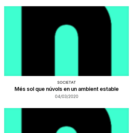
SOCIETAT
Més sol que núvols en un ambient estable
04/03/2020