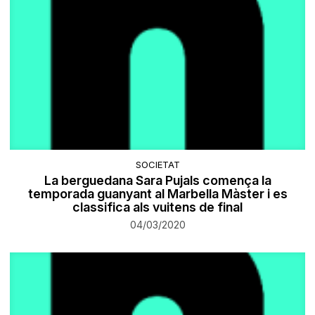
SOCIETAT
La berguedana Sara Pujals comença la
temporada guanyant al Marbella Màster i es
classifica als vuitens de final
04/03/2020