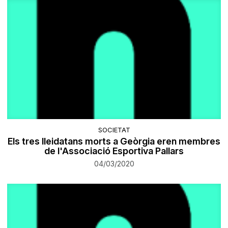
SOCIETAT
Els tres lleidatans morts a Geòrgia eren membres
de l'Associació Esportiva Pallars
04/03/2020