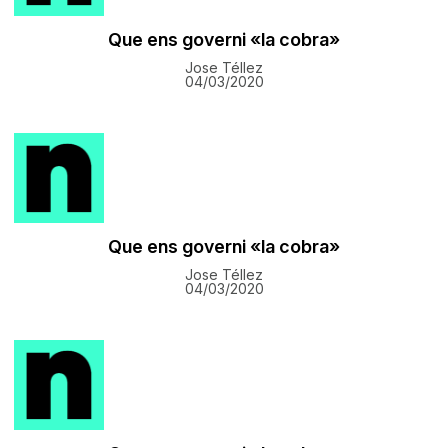
​Que ens governi «la cobra»
Jose Téllez
04/03/2020
​Que ens governi «la cobra»
Jose Téllez
04/03/2020