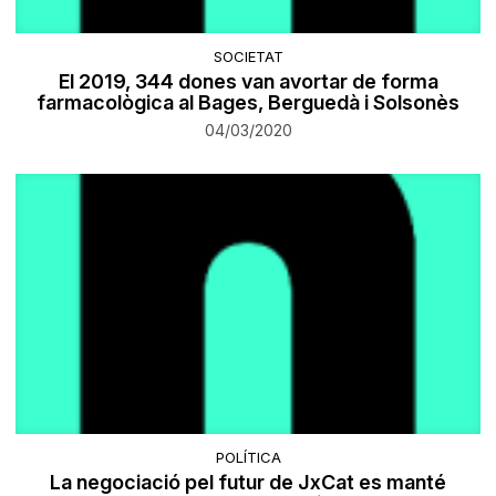
SOCIETAT
El 2019, 344 dones van avortar de forma
farmacològica al Bages, Berguedà i Solsonès
04/03/2020
POLÍTICA
La negociació pel futur de JxCat es manté