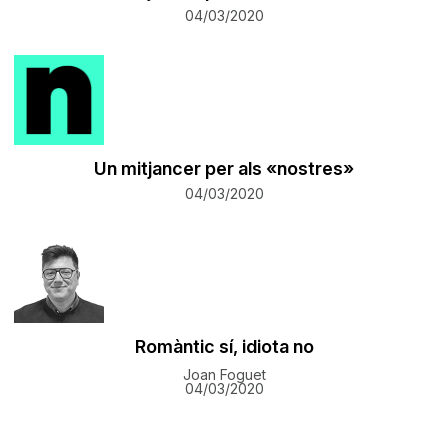
04/03/2020
Un mitjancer per als «nostres»
04/03/2020
Romàntic sí, idiota no
Joan Foguet
04/03/2020