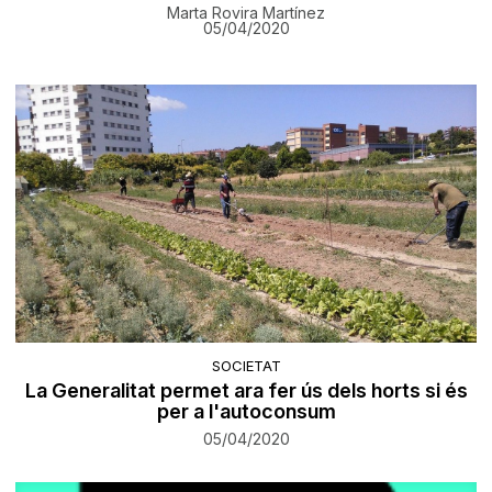
Marta Rovira Martínez
05/04/2020
SOCIETAT
La Generalitat permet ara fer ús dels horts si és
per a l'autoconsum
05/04/2020