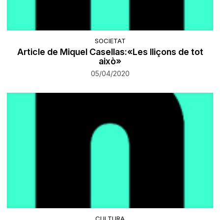
SOCIETAT
Article de Miquel Casellas:«Les lliçons de tot
això»
05/04/2020
CULTURA