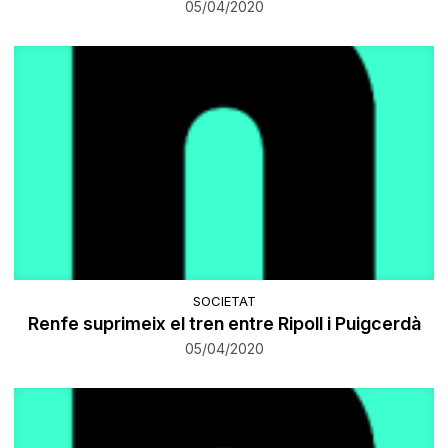
05/04/2020
SOCIETAT
Renfe suprimeix el tren entre Ripoll i Puigcerdà
05/04/2020