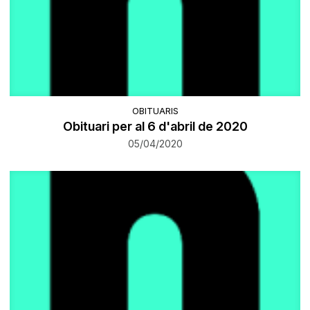
OBITUARIS
Obituari per al 6 d'abril de 2020
05/04/2020