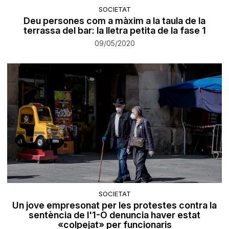
SOCIETAT
Deu persones com a màxim a la taula de la
terrassa del bar: la lletra petita de la fase 1
09/05/2020
SOCIETAT
Un jove empresonat per les protestes contra la
sentència de l'1-O denuncia haver estat
«colpejat» per funcionaris