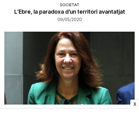
SOCIETAT
L’Ebre, la paradoxa d’un territori avantatjat
09/05/2020
X
POLÍTICA
Marta Madrenas: «No s'ha escoltat prou els
ajuntaments»
09/05/2020