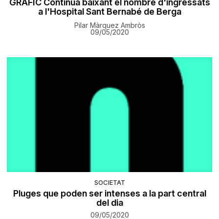
GRÀFIC Continua baixant el nombre d'ingressats
a l'Hospital Sant Bernabé de Berga
Pilar Màrquez Ambròs
09/05/2020
SOCIETAT
Pluges que poden ser intenses a la part central
del dia
09/05/2020