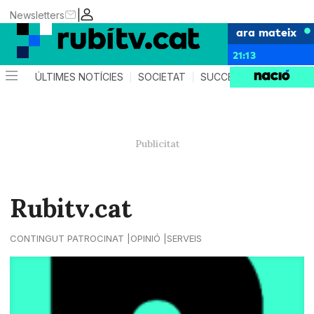
|
Newsletters
ara mateix
21:13
ÚLTIMES NOTÍCIES
SOCIETAT
SUCCESSOS
POLÍTIC
Rubitv.cat
CONTINGUT PATROCINAT
OPINIÓ
SERVEIS