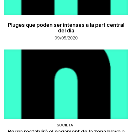
Pluges que poden ser intenses a la part central
del dia
09/05/2020
SOCIETAT
Berga restablirà el pagament de la zona blava a