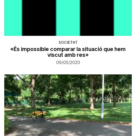
SOCIETAT
«És impossible comparar la situació que hem
viscut amb res»
09/05/2020