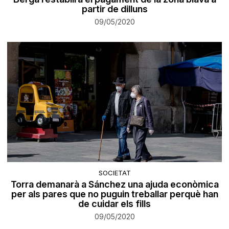
partir de dilluns
09/05/2020
SOCIETAT
Torra demanarà a Sánchez una ajuda econòmica
per als pares que no puguin treballar perquè han
de cuidar els fills
09/05/2020