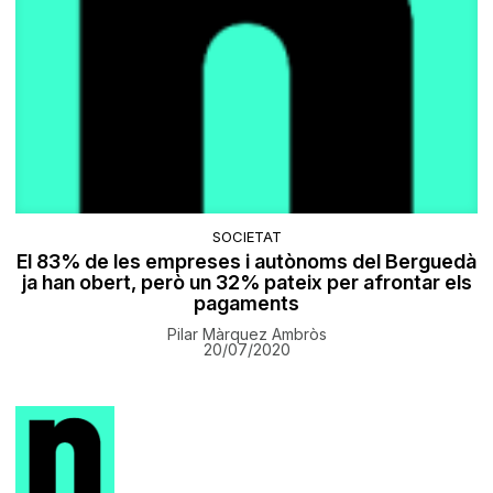
SOCIETAT
El 83% de les empreses i autònoms del Berguedà
ja han obert, però un 32% pateix per afrontar els
pagaments
Pilar Màrquez Ambròs
20/07/2020