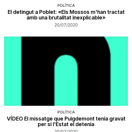
POLÍTICA
El detingut a Poblet: «Els Mossos m'han tractat
amb una brutalitat inexplicable»
20/07/2020
POLÍTICA
VÍDEO El missatge que Puigdemont tenia gravat
per si l'Estat el detenia
20/07/2020