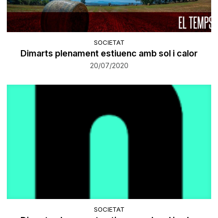
SOCIETAT
Dimarts plenament estiuenc amb sol i calor
20/07/2020
SOCIETAT