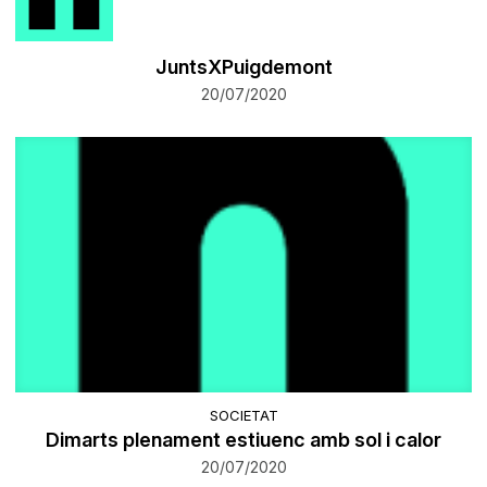
JuntsXPuigdemont
20/07/2020
SOCIETAT
Dimarts plenament estiuenc amb sol i calor
20/07/2020