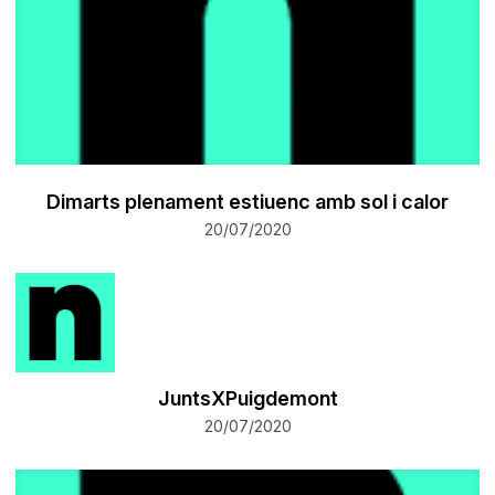
Dimarts plenament estiuenc amb sol i calor
20/07/2020
JuntsXPuigdemont
20/07/2020