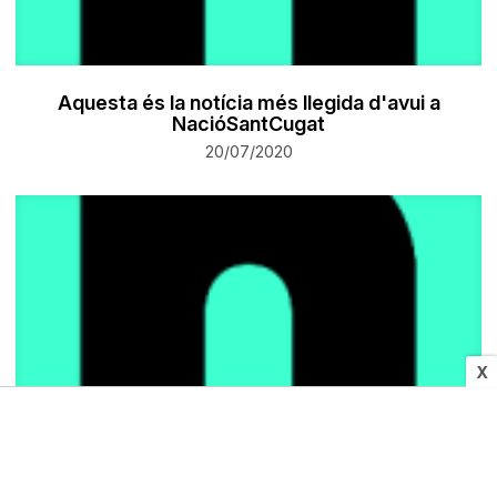
Aquesta és la notícia més llegida d'avui a
NacióSantCugat
20/07/2020
X
POLÍTICA