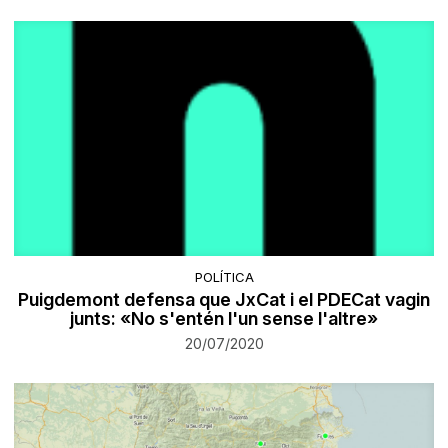
POLÍTICA
Puigdemont defensa que JxCat i el PDECat vagin
junts: «No s'entén l'un sense l'altre»
20/07/2020