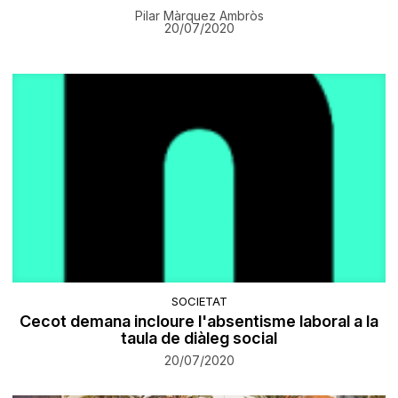
Pilar Màrquez Ambròs
20/07/2020
SOCIETAT
Cecot demana incloure l'absentisme laboral a la
taula de diàleg social
20/07/2020