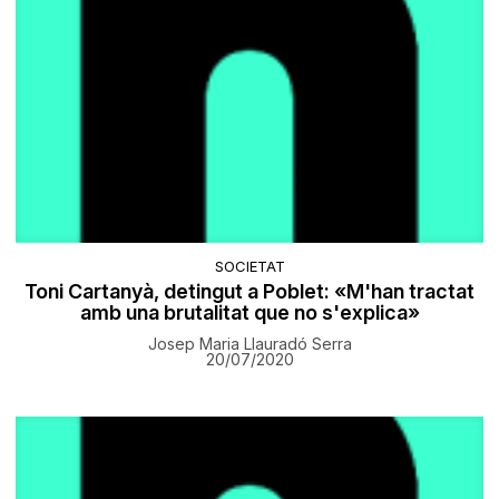
SOCIETAT
Toni Cartanyà, detingut a Poblet: «M'han tractat
amb una brutalitat que no s'explica»
Josep Maria Llauradó Serra
20/07/2020