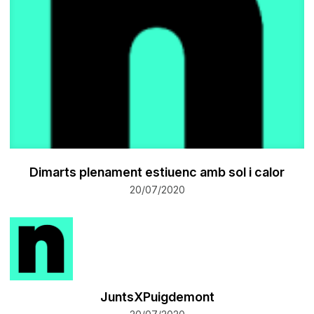
Dimarts plenament estiuenc amb sol i calor
20/07/2020
JuntsXPuigdemont