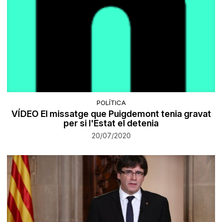
POLÍTICA
VÍDEO El missatge que Puigdemont tenia gravat
per si l'Estat el detenia
20/07/2020