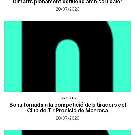
Dimarts plenament estiuenc amb sol i calor
20/07/2020
ESPORTS
Bona tornada a la competició dels tiradors del
Club de Tir Precisió de Manresa
20/07/2020