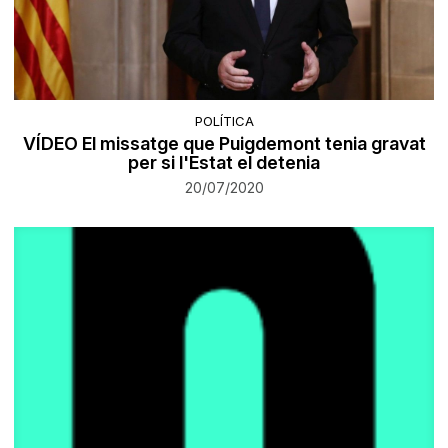
POLÍTICA
VÍDEO El missatge que Puigdemont tenia gravat
per si l'Estat el detenia
20/07/2020