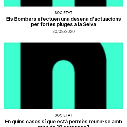
SOCIETAT
Els Bombers efectuen una desena d'actuacions
per fortes pluges a la Selva
30/08/2020
SOCIETAT
En quins casos sí que està permès reunir-se amb
més de 10 persones?