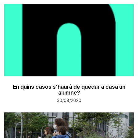
En quins casos s'haurà de quedar a casa un
alumne?
30/08/2020