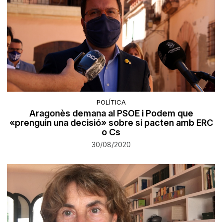
POLÍTICA
Aragonès demana al PSOE i Podem que
«prenguin una decisió» sobre si pacten amb ERC
o Cs
30/08/2020