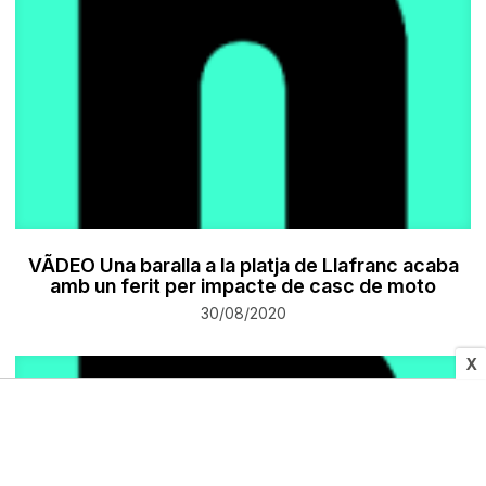
VÃDEO Una baralla a la platja de Llafranc acaba
amb un ferit per impacte de casc de moto
30/08/2020
X