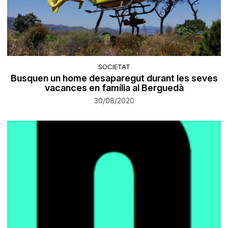
SOCIETAT
Busquen un home desaparegut durant les seves
vacances en família al Berguedà
30/08/2020