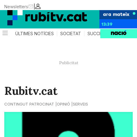
|
Newsletters
ara mateix
13:39
ÚLTIMES NOTÍCIES
SOCIETAT
SUCCESSOS
POLÍTIC
Rubitv.cat
CONTINGUT PATROCINAT
OPINIÓ
SERVEIS