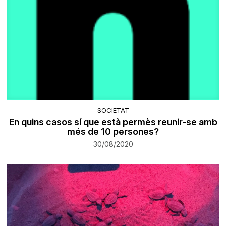
SOCIETAT
En quins casos sí que està permès reunir-se amb
més de 10 persones?
30/08/2020