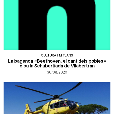
CULTURA I MITJANS
La bagenca «Beethoven, el cant dels pobles»
clou la Schubertíada de Vilabertran
30/08/2020