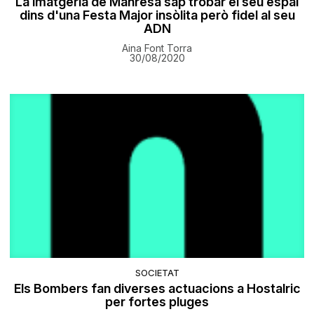
La imatgeria de Manresa sap trobar el seu espai
dins d'una Festa Major insòlita però fidel al seu
ADN
Aina Font Torra
30/08/2020
SOCIETAT
Els Bombers fan diverses actuacions a Hostalric
per fortes pluges