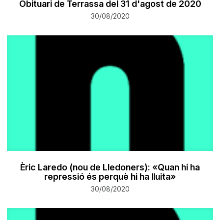
Obituari de Terrassa del 31 d'agost de 2020
30/08/2020
Èric Laredo (nou de Lledoners): «Quan hi ha
repressió és perquè hi ha lluita»
30/08/2020