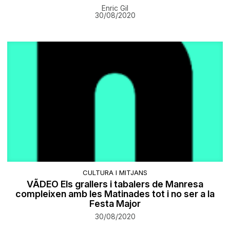
Enric Gil
30/08/2020
CULTURA I MITJANS
VÃDEO Els grallers i tabalers de Manresa
compleixen amb les Matinades tot i no ser a la
Festa Major
30/08/2020