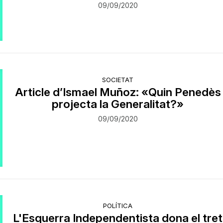
09/09/2020
SOCIETAT
Article d’Ismael Muñoz: «Quin Penedès
projecta la Generalitat?»
09/09/2020
POLÍTICA
L'Esquerra Independentista dona el tret