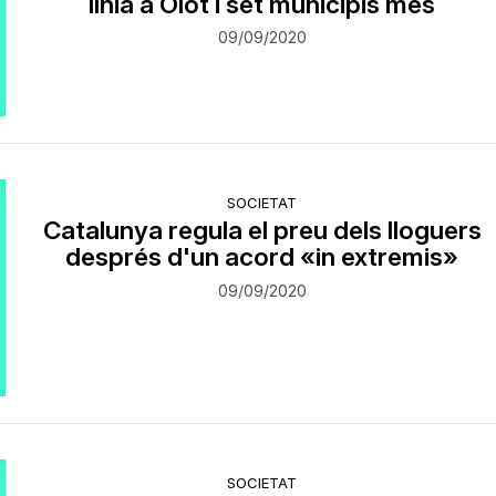
línia a Olot i set municipis més
09/09/2020
SOCIETAT
Catalunya regula el preu dels lloguers
després d'un acord «in extremis»
09/09/2020
SOCIETAT