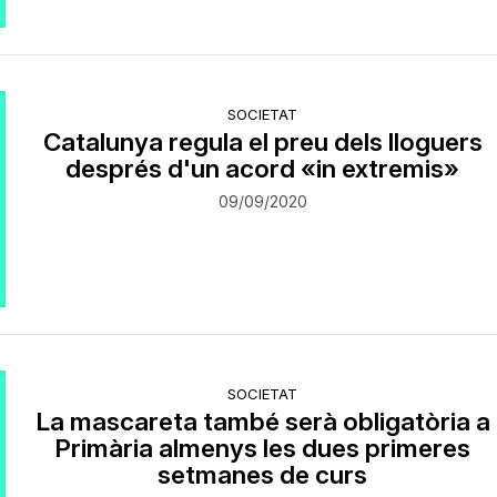
SOCIETAT
Catalunya regula el preu dels lloguers
després d'un acord «in extremis»
09/09/2020
SOCIETAT
La mascareta també serà obligatòria a
Primària almenys les dues primeres
setmanes de curs