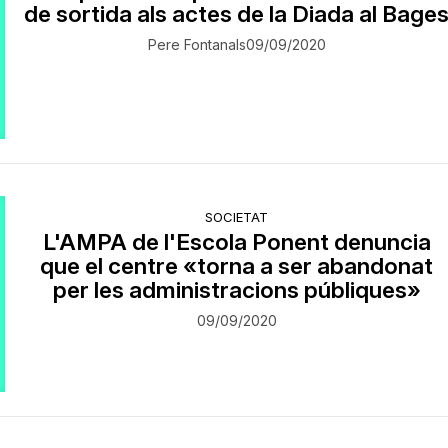
de sortida als actes de la Diada al Bage
Pere Fontanals
09/09/2020
SOCIETAT
L'AMPA de l'Escola Ponent denuncia
que el centre «torna a ser abandonat
per les administracions públiques»
09/09/2020