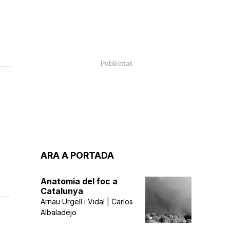
ARA A PORTADA
Anatomia del foc a
Catalunya
Arnau Urgell i Vidal | Carlos
Albaladejo