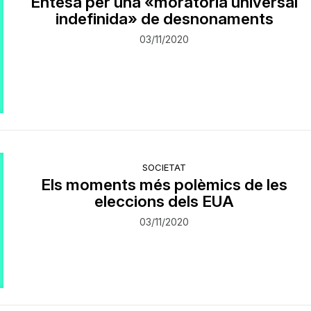
Entesa per una «moratòria universal
indefinida» de desnonaments
03/11/2020
SOCIETAT
Els moments més polèmics de les
eleccions dels EUA
03/11/2020