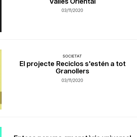
Vallès Oriental
03/11/2020
SOCIETAT
​El projecte Reciclos s'estén a tot
Granollers
03/11/2020