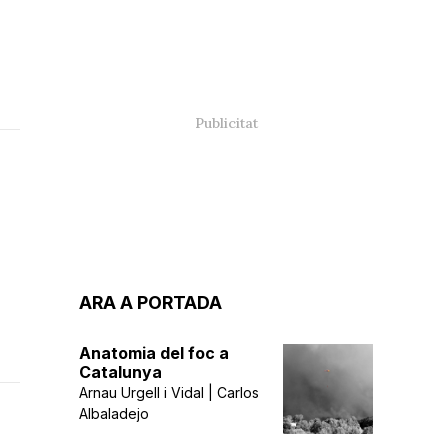
ARA A PORTADA
Anatomia del foc a
Catalunya
Arnau Urgell i Vidal | Carlos
Albaladejo