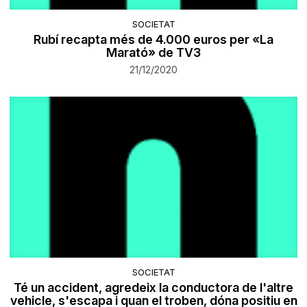
SOCIETAT
Rubí recapta més de 4.000 euros per «La
Marató» de TV3
21/12/2020
SOCIETAT
Té un accident, agredeix la conductora de l'altre
vehicle, s'escapa i quan el troben, dóna positiu en