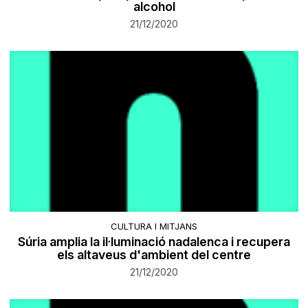
alcohol
21/12/2020
CULTURA I MITJANS
Súria amplia la il·luminació nadalenca i recupera
els altaveus d'ambient del centre
21/12/2020