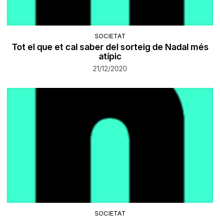
SOCIETAT
Tot el que et cal saber del sorteig de Nadal més
atípic
21/12/2020
SOCIETAT