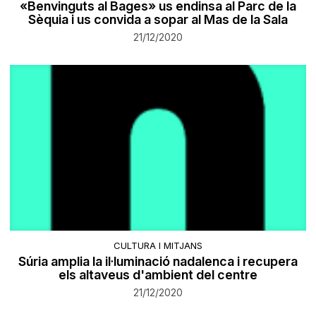
«Benvinguts al Bages» us endinsa al Parc de la
Sèquia i us convida a sopar al Mas de la Sala
21/12/2020
CULTURA I MITJANS
Súria amplia la il·luminació nadalenca i recupera
els altaveus d'ambient del centre
21/12/2020