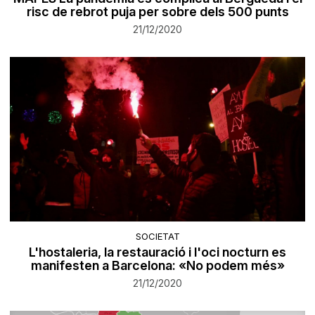
risc de rebrot puja per sobre dels 500 punts
21/12/2020
SOCIETAT
L'hostaleria, la restauració i l'oci nocturn es
manifesten a Barcelona: «No podem més»
21/12/2020