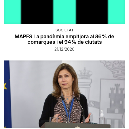
SOCIETAT
MAPES La pandèmia empitjora al 86% de
comarques i el 94% de ciutats
21/12/2020