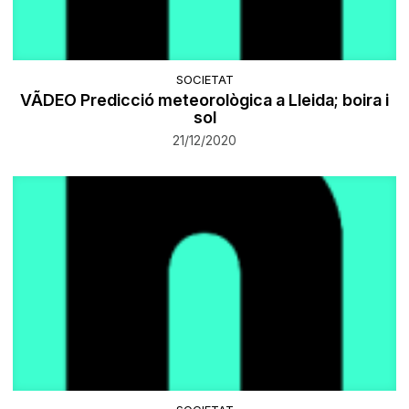
SOCIETAT
VÃDEO Predicció meteorològica a Lleida; boira i
sol
21/12/2020