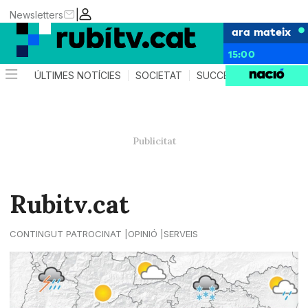
|
Newsletters
ara mateix
15:00
ÚLTIMES NOTÍCIES
SOCIETAT
SUCCESSOS
POLÍTIC
Rubitv.cat
CONTINGUT PATROCINAT
OPINIÓ
SERVEIS