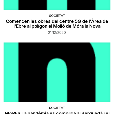
SOCIETAT
Comencen les obres del centre 5G de l'Àrea de
l'Ebre al polígon el Molló de Móra la Nova
21/12/2020
SOCIETAT
MAPES La pandèmia es complica al Berguedà i el