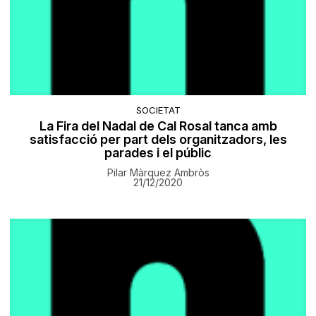
SOCIETAT
La Fira del Nadal de Cal Rosal tanca amb
satisfacció per part dels organitzadors, les
parades i el públic
Pilar Màrquez Ambròs
21/12/2020