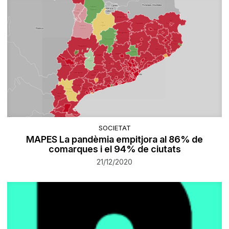
SOCIETAT
MAPES La pandèmia empitjora al 86% de
comarques i el 94% de ciutats
21/12/2020