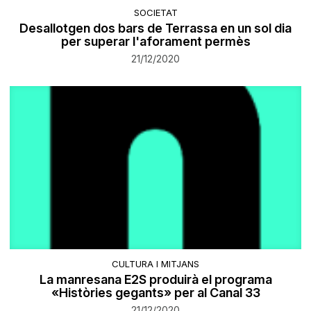
SOCIETAT
Desallotgen dos bars de Terrassa en un sol dia
per superar l'aforament permès
21/12/2020
CULTURA I MITJANS
La manresana E2S produirà el programa
«Històries gegants» per al Canal 33
21/12/2020