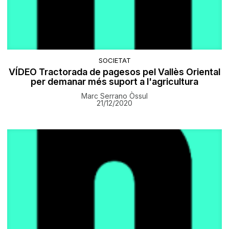
SOCIETAT
VÍDEO Tractorada de pagesos pel Vallès Oriental
per demanar més suport a l'agricultura
Marc Serrano Òssul
21/12/2020