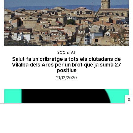
SOCIETAT
Salut fa un cribratge a tots els ciutadans de
Vilalba dels Arcs per un brot que ja suma 27
positius
21/12/2020
X