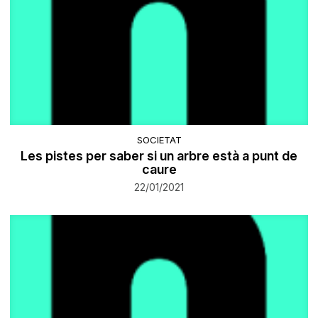
SOCIETAT
Les pistes per saber si un arbre està a punt de
caure
22/01/2021