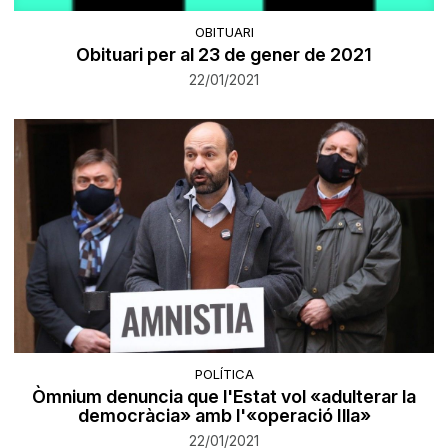
OBITUARI
Obituari per al 23 de gener de 2021
22/01/2021
POLÍTICA
Òmnium denuncia que l'Estat vol «adulterar la
democràcia» amb l'«operació Illa»
22/01/2021