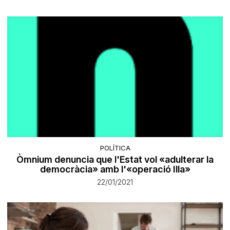
POLÍTICA
Òmnium denuncia que l'Estat vol «adulterar la
democràcia» amb l'«operació Illa»
22/01/2021