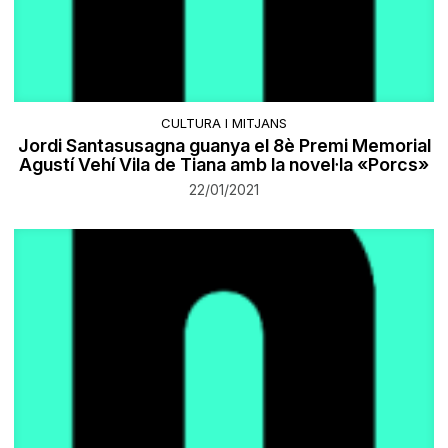
CULTURA I MITJANS
Jordi Santasusagna guanya el 8è Premi Memorial
Agustí Vehí Vila de Tiana amb la novel·la «Porcs»
22/01/2021