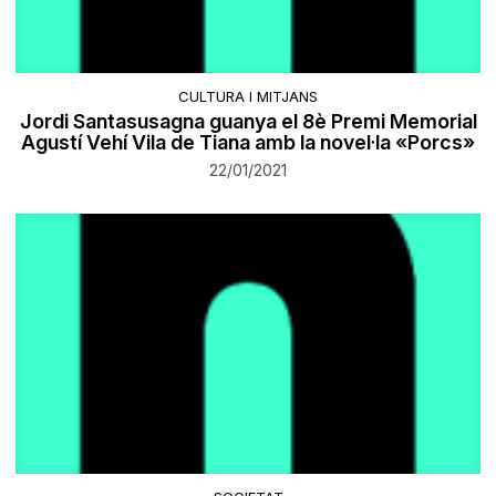
CULTURA I MITJANS
​Jordi Santasusagna guanya el 8è Premi Memorial
Agustí Vehí Vila de Tiana amb la novel·la «Porcs»
22/01/2021