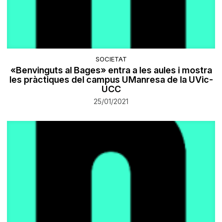
SOCIETAT
«Benvinguts al Bages» entra a les aules i mostra
les pràctiques del campus UManresa de la UVic-
UCC
25/01/2021