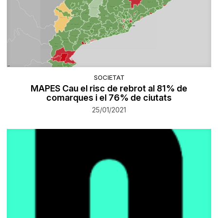
SOCIETAT
MAPES Cau el risc de rebrot al 81% de
comarques i el 76% de ciutats
25/01/2021