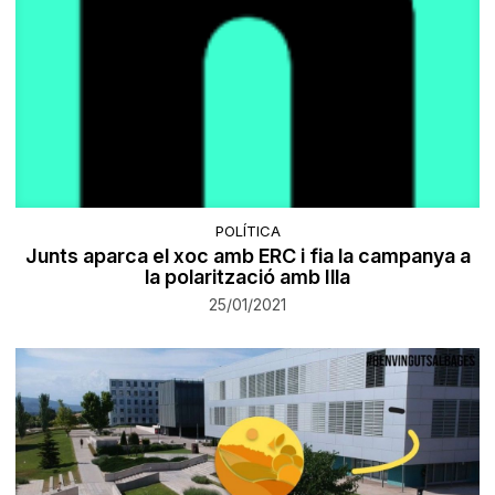
POLÍTICA
Junts aparca el xoc amb ERC i fia la campanya a
la polarització amb Illa
25/01/2021