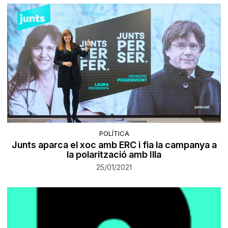
POLÍTICA
Junts aparca el xoc amb ERC i fia la campanya a
la polarització amb Illa
25/01/2021