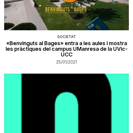
SOCIETAT
«Benvinguts al Bages» entra a les aules i mostra
les pràctiques del campus UManresa de la UVic-
UCC
25/01/2021