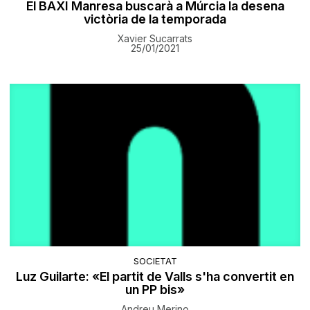
El BAXI Manresa buscarà a Múrcia la desena
victòria de la temporada
Xavier Sucarrats
25/01/2021
SOCIETAT
Luz Guilarte: «El partit de Valls s'ha convertit en
un PP bis»
Andreu Merino