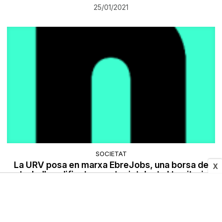
25/01/2021
SOCIETAT
La URV posa en marxa EbreJobs, una borsa de
X
treball qualificat per retenir talent al territori
25/01/2021