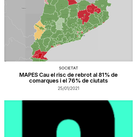
SOCIETAT
MAPES Cau el risc de rebrot al 81% de
comarques i el 76% de ciutats
25/01/2021