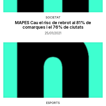
SOCIETAT
MAPES Cau el risc de rebrot al 81% de
comarques i el 76% de ciutats
25/01/2021
ESPORTS