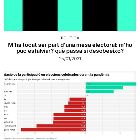
POLÍTICA
M'ha tocat ser part d'una mesa electoral: m'ho
puc estalviar? què passa si desobeeixo?
25/01/2021