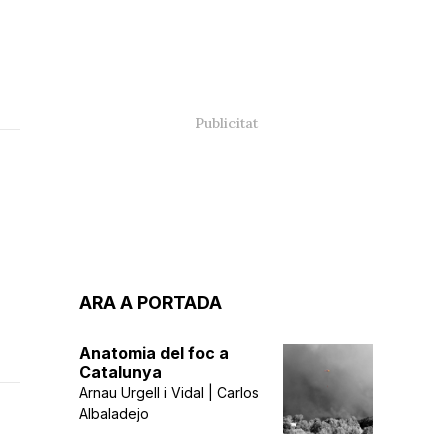
ARA A PORTADA
Anatomia del foc a
Catalunya
Arnau Urgell i Vidal | Carlos
Albaladejo